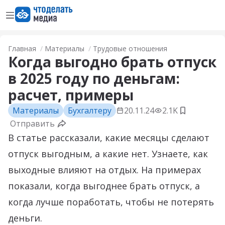
Открыть меню
Перейти на главную страницу
Главная
Материалы
Трудовые отношения
Когда выгодно брать отпуск
в 2025 году по деньгам:
расчет, примеры
Материалы
Бухгалтеру
20.11.24
2.1K
Добавить 
Отправить
В статье рассказали, какие месяцы сделают
отпуск выгодным, а какие нет. Узнаете, как
выходные влияют на отдых. На примерах
показали, когда выгоднее брать отпуск, а
когда лучше поработать, чтобы не потерять
деньги.