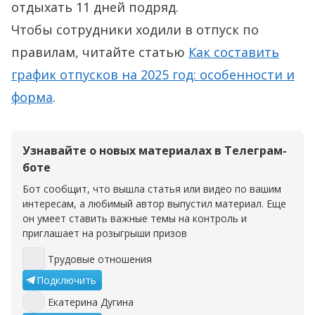
отдыхать 11 дней подряд.
Чтобы сотрудники ходили в отпуск по
правилам, читайте статью
Как составить
график отпусков на 2025 год: особенности и
форма
.
Узнавайте о новых материалах в Телеграм-
боте
Бот сообщит, что вышла статья или видео по вашим
интересам, а любимый автор выпустил материал. Еще
он умеет ставить важные темы на контроль и
приглашает на розыгрыши призов
Трудовые отношения
Трудовые отношения
Подключить
Екатерина Дугина
Екатерина Дугина