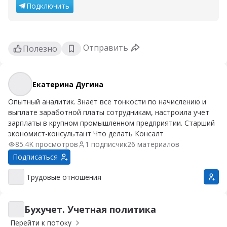
Подключить
Отправить
Полезно
Екатерина Дугина
Екатерина Дугина
Опытный аналитик. Знает все тонкости по начислению и
выплате заработной платы сотрудникам, настроила учет
зарплаты в крупном промышленном предприятии. Старший
экономист-консультант Что делать Консалт
85.4K просмотров
1 подписчик
26 материалов
Подписаться
Трудовые отношения
Трудовые отношения
Бухучет. Учетная политика
Бухучет. Учетная политика
Перейти к потоку