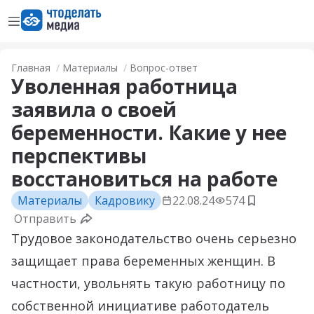
Открыть меню
Перейти на главную страницу
Главная
Материалы
Вопрос-ответ
Уволенная работница
заявила о своей
беременности. Какие у нее
перспективы
восстановиться на работе
Материалы
Кадровику
22.08.24
574
Добавить в
Отправить
Трудовое законодательство очень серьезно
защищает права беременных женщин. В
частности, увольнять такую работницу по
собственной инициативе работодатель