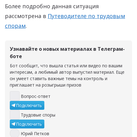
Более подробно данная ситуация
рассмотрена в
Путеводителе по трудовым
спорам
.
Узнавайте о новых материалах в Телеграм-
боте
Бот сообщит, что вышла статья или видео по вашим
интересам, а любимый автор выпустил материал. Еще
он умеет ставить важные темы на контроль и
приглашает на розыгрыши призов
Вопрос-ответ
Вопрос-ответ
Подключить
Трудовые споры
Трудовые споры
Подключить
Юрий Петков
Юрий Петков