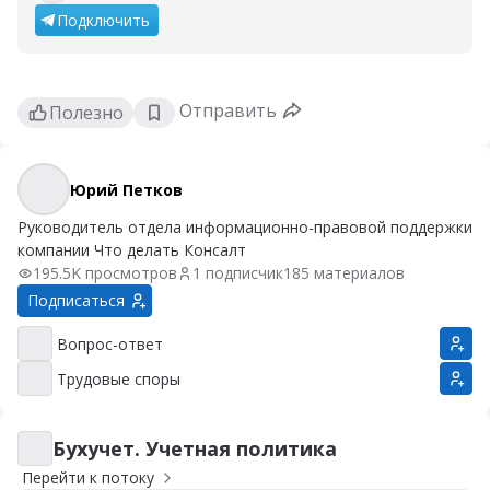
Подключить
Отправить
Полезно
Юрий Петков
Юрий Петков
Руководитель отдела информационно-правовой поддержки
компании Что делать Консалт
195.5K просмотров
1 подписчик
185 материалов
Подписаться
Вопрос-ответ
Вопрос-ответ
Трудовые споры
Трудовые споры
Бухучет. Учетная политика
Бухучет. Учетная политика
Перейти к потоку