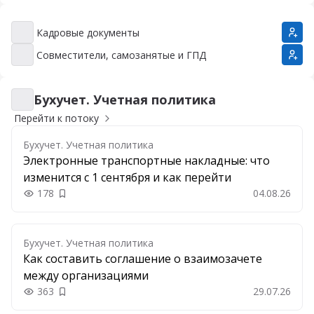
Кадровые документы
Кадровые документы
Совместители, самозанятые и ГПД
Совместители, самозанятые и ГПД
Бухучет. Учетная политика
Бухучет. Учетная политика
Перейти к потоку
Бухучет. Учетная политика
Электронные транспортные накладные: что
изменится с 1 сентября и как перейти
178
04.08.26
Добавить в закладки
Бухучет. Учетная политика
Как составить соглашение о взаимозачете
между организациями
363
29.07.26
Добавить в закладки