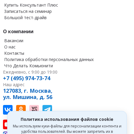
Купить Консультант Плюс
Записаться на семинар
Большой тест-драйв
О компании
Вакансии
О нас
Контакты
Политика обработки персональных данных
Что Делать Комьюнити
Ежедневно, с 9:00 до 19:00
+7 (495) 974-73-74
Наш адрес
127083, г. Москва,
ул. Мишина, д. 56
Наш канал в Вконтакте
Наша группа в однокласниках
Наш канал на vc
Наш канал в Telegram
Политика использования файлов cookie
Наш канал на youtube
Наш канал в tenchat
Наш профиль на дзен
Мы используем куки-файлы для персонализации контента и
удобства пользователей. Вы можете запретить их в
Что делать Консалт