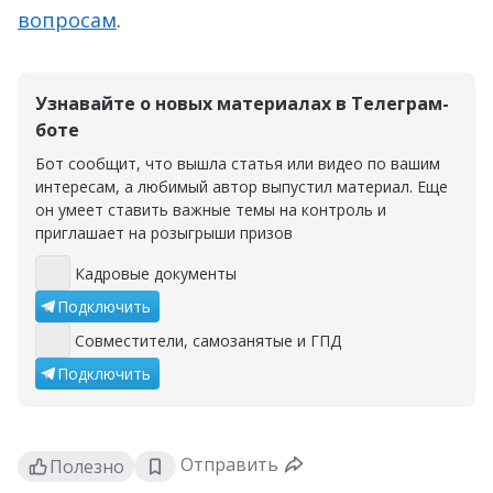
вопросам
.
Узнавайте о новых материалах в Телеграм-
боте
Бот сообщит, что вышла статья или видео по вашим
интересам, а любимый автор выпустил материал. Еще
он умеет ставить важные темы на контроль и
приглашает на розыгрыши призов
Кадровые документы
Кадровые документы
Подключить
Совместители, самозанятые и ГПД
Совместители, самозанятые и ГПД
Подключить
Отправить
Полезно