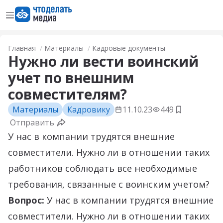
Открыть меню
Перейти на главную страницу
Главная
Материалы
Кадровые документы
Нужно ли вести воинский
учет по внешним
совместителям?
Материалы
Кадровику
11.10.23
449
Добавить в
Отправить
У нас в компании трудятся внешние
совместители. Нужно ли в отношении таких
работников соблюдать все необходимые
требования, связанные с воинским учетом?
Вопрос:
У нас в компании трудятся внешние
совместители. Нужно ли в отношении таких