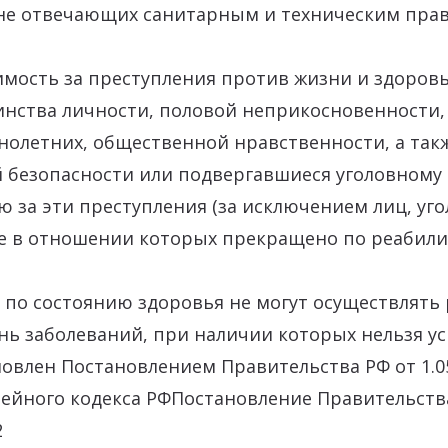
не отвечающих санитарным и техническим пра
мость за преступления против жизни и здоровь
инства личности, половой неприкосновенности,
нолетних, общественной нравственности, а так
 безопасности или подвергавшиеся уголовному
 за эти преступления (за исключением лиц, уг
е в отношении которых прекращено по реаби
 по состоянию здоровья не могут осуществлять
нь заболеваний, при наличии которых нельзя у
новлен Постановлением Правительства РФ от 1.05
Семейного кодекса РФПостановление Правительств
2