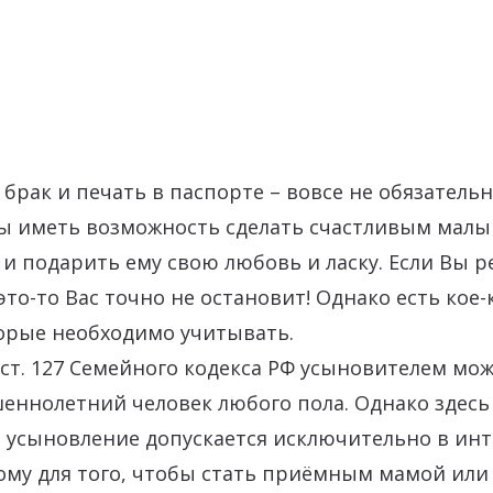
рак и печать в паспорте – вовсе не обязатель
бы иметь возможность сделать счастливым малы
 и подарить ему свою любовь и ласку. Если Вы 
это-то Вас точно не остановит! Однако есть кое-
торые необходимо учитывать.
ст. 127 Семейного кодекса РФ усыновителем мож
еннолетний человек любого пола. Однако здесь
 усыновление допускается исключительно в инт
ому для того, чтобы стать приёмным мамой или