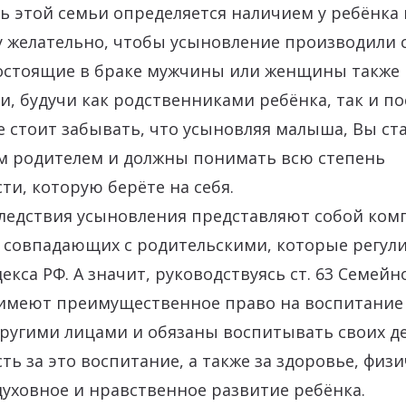
 этой семьи определяется наличием у ребёнка 
 желательно, чтобы усыновление производили с
состоящие в браке мужчины или женщины также 
, будучи как родственниками ребёнка, так и 
 стоит забывать, что усыновляя малыша, Вы ст
 родителем и должны понимать всю степень
ти, которую берёте на себя.
ледствия усыновления представляют собой комп
 совпадающих с родительскими, которые регулир
екса РФ. А значит, руководствуясь ст. 63 Семейн
 имеют преимущественное право на воспитание 
ругими лицами и обязаны воспитывать своих де
ть за это воспитание, а также за здоровье, физи
духовное и нравственное развитие ребёнка.