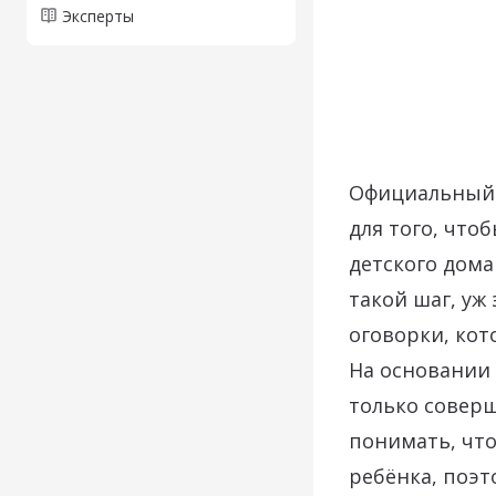
Эксперты
Официальный б
для того, что
детского дома
такой шаг, уж 
оговорки, ко
На основании 
только соверш
понимать, что
ребёнка, поэт