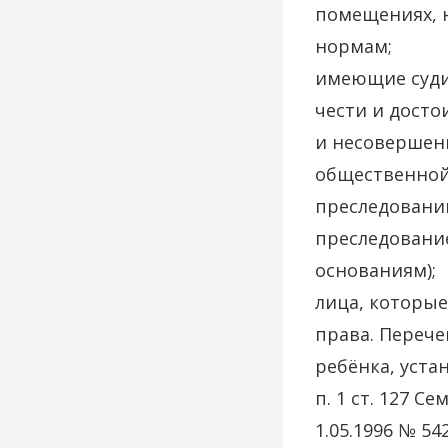
помещениях, 
нормам;
имеющие суди
чести и досто
и несовершен
общественной
преследованию
преследовани
основаниям);
лица, которые
права. Перече
ребёнка, уста
п. 1 ст. 127 
1.05.1996 № 54