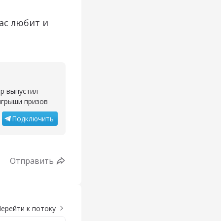
ас любит и
ор выпустил
ыгрыши призов
Подключить
Отправить
ерейти к потоку