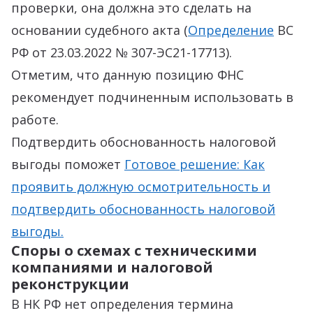
проверки, она должна это сделать на
основании судебного акта (
Определение
ВС
РФ от 23.03.2022 № 307-ЭС21-17713).
Отметим, что данную позицию ФНС
рекомендует подчиненным использовать в
работе.
Подтвердить обоснованность налоговой
выгоды поможет
Готовое решение: Как
проявить должную осмотрительность и
подтвердить обоснованность налоговой
выгоды.
Споры о схемах с техническими
компаниями и налоговой
реконструкции
В НК РФ нет определения термина