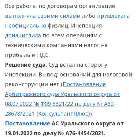
Все работы по договорам организация
выполняла своими силами
либо
привлекала
неофициально
физлиц. Инспекция
доначислила
по всем операциям с
техническими компаниями налог на
прибыль и НДС.
Решение суда.
Суд встал на сторону
инспекции. Вывод: оснований для налоговой
реконструкции нет (
Постановление
Арбитражного суда Уральского округа от
08.07.2022 № Ф09-3321/22 по делу № А60-
28678/2021 {КонсультантПлюс}
).
Постановление
АС Уральского округа от
19.01.2022 по делу № А76-4454/2021.