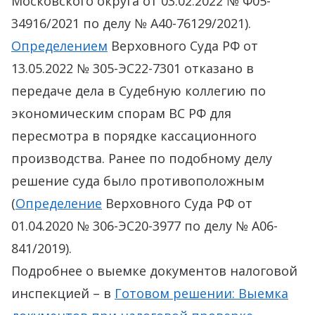
Московского округа от 03.02.2022 № Ф05-
34916/2021 по делу № А40-76129/2021).
Определением
Верховного Суда РФ от
13.05.2022 № 305-ЭС22-7301 отказано в
передаче дела в Судебную коллегию по
экономическим спорам ВС РФ для
пересмотра в порядке кассационного
производства. Ранее по подобному делу
решение суда было противоположным
(
Определение
Верховного Суда РФ от
01.04.2020 № 306-ЭС20-3977 по делу № А06-
841/2019).
Подробнее о выемке документов налоговой
инспекцией – в
Готовом решении: Выемка