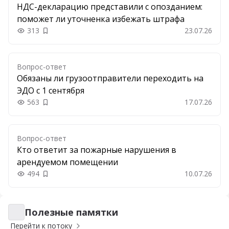
НДС-декларацию представили с опозданием:
поможет ли уточненка избежать штрафа
313
23.07.26
Добавить в закладки
Вопрос-ответ
Обязаны ли грузоотправители переходить на
ЭДО с 1 сентября
563
17.07.26
Добавить в закладки
Вопрос-ответ
Кто ответит за пожарные нарушения в
арендуемом помещении
494
10.07.26
Добавить в закладки
Полезные памятки
Полезные памятки
Перейти к потоку