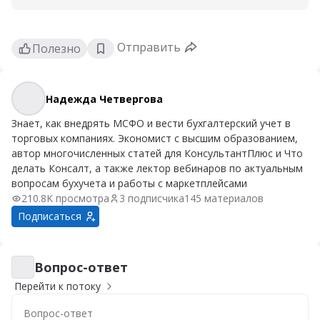
Отправить
Полезно
Надежда Четвергова
Надежда Четвергова
Знает, как внедрять МСФО и вести бухгалтерский учет в
торговых компаниях. Экономист с высшим образованием,
автор многочисленных статей для КонсультантПлюс и Что
делать Консалт, а также лектор вебинаров по актуальным
вопросам бухучета и работы с маркетплейсами
210.8K просмотра
3 подписчика
145 материалов
Подписаться
Вопрос-ответ
Вопрос-ответ
Перейти к потоку
Вопрос-ответ