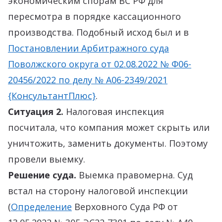
экономическим спорам ВС РФ для
пересмотра в порядке кассационного
производства. Подобный исход был и в
Постановлении Арбитражного суда
Поволжского округа от 02.08.2022 № Ф06-
20456/2022 по делу № А06-2349/2021
{КонсультантПлюс}
.
Ситуация 2.
Налоговая инспекция
посчитала, что компания может скрыть или
уничтожить, заменить документы. Поэтому
провели выемку.
Решение суда.
Выемка правомерна. Суд
встал на сторону налоговой инспекции
(
Определение
Верховного Суда РФ от