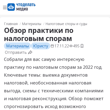
Открыть меню
Перейти на главную страницу
Главная
Материалы
Налоговые споры и суды
Обзор практики по
налоговым спорам
Материалы
Юристу
17.11.22
495
Добавить в з
Отправить
Собрали для вас самую интересную
практику по налоговым спорам за 2022 год.
Ключевые темы: выемка документов
налоговой, необоснованная налоговая
выгода, схемы с техническими компаниями
и налоговая реконструкция. Обзор поможет
спрогнозировать исход возможного