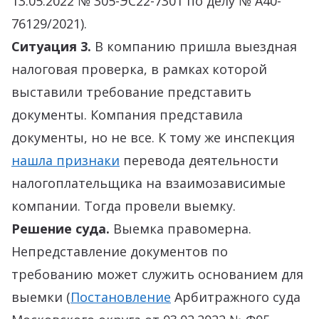
13.05.2022 № 305-ЭС22-7301 по делу № А40-
76129/2021).
Ситуация 3.
В компанию пришла выездная
налоговая проверка, в рамках которой
выставили требование представить
документы. Компания представила
документы, но не все. К тому же инспекция
нашла признаки
перевода деятельности
налогоплательщика на взаимозависимые
компании. Тогда провели выемку.
Решение суда.
Выемка правомерна.
Непредставление документов по
требованию может служить основанием для
выемки (
Постановление
Арбитражного суда