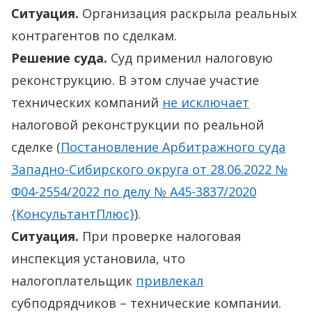
Ситуация.
Организация раскрыла реальных
контрагентов по сделкам.
Решение суда.
Суд применил налоговую
реконструкцию. В этом случае участие
технических компаний
не исключает
налоговой реконструкции по реальной
сделке (
Постановление Арбитражного суда
Западно-Сибирского округа от 28.06.2022 №
Ф04-2554/2022 по делу № А45-3837/2020
{КонсультантПлюс}
).
Ситуация.
При проверке налоговая
инспекция установила, что
налогоплательщик
привлекал
субподрядчиков – технические компании.