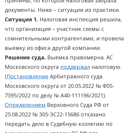
причины, по которой налоговая забрала
документы. Ниже – ситуации из практики.
Ситуация 1.
Налоговая инспекция решила,
что организация – участник схемы с
сомнительными контрагентами, и провела
выемку из офиса другой компании.
Решение суда.
Выемка правомерна. АС
Московского округа
поддержал
налоговую
(
Постановление
Арбитражного суда
Московского округа от 20.05.2022 № Ф05-
7395/2022 по делу № А40-111196/2021).
Определением
Верховного Суда РФ от
25.08.2022 № 305-ЭС22-15686 отказано
передать дело в Судебную коллегию по