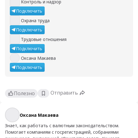
Контроль и надзор
Контроль и надзор
Подключить
Охрана труда
Охрана труда
Подключить
Трудовые отношения
Трудовые отношения
Подключить
Оксана Макаева
Оксана Макаева
Подключить
Отправить
Полезно
Оксана Макаева
Оксана Макаева
Знает, как работать с валютным законодательством.
Помогает компаниям с госрегистрацией, собраниями