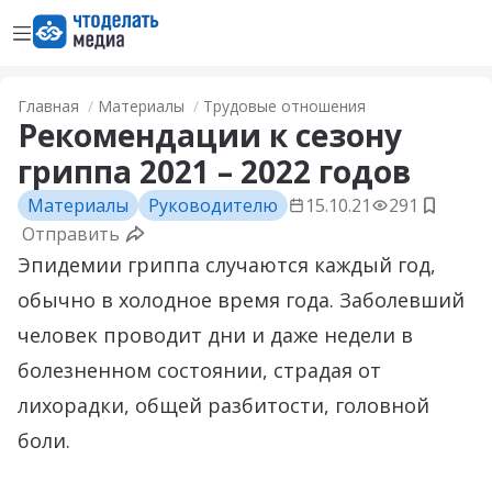
Открыть меню
Перейти на главную страницу
Главная
Материалы
Трудовые отношения
Рекомендации к сезону
гриппа 2021 – 2022 годов
Материалы
Руководителю
15.10.21
291
Добави
Отправить
Эпидемии гриппа случаются каждый год,
обычно в холодное время года. Заболевший
человек проводит дни и даже недели в
болезненном состоянии, страдая от
лихорадки, общей разбитости, головной
боли.