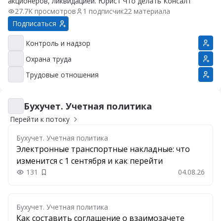
акционеров, ликвидацией. Юрист Что делать Консалт
27.7K просмотров
1 подписчик
22 материала
Подписаться
Контроль и надзор
Контроль и надзор
Охрана труда
Охрана труда
Трудовые отношения
Трудовые отношения
Бухучет. Учетная политика
Бухучет. Учетная политика
Перейти к потоку
Бухучет. Учетная политика
Электронные транспортные накладные: что
изменится с 1 сентября и как перейти
131
04.08.26
Добавить в закладки
Бухучет. Учетная политика
Как составить соглашение о взаимозачете