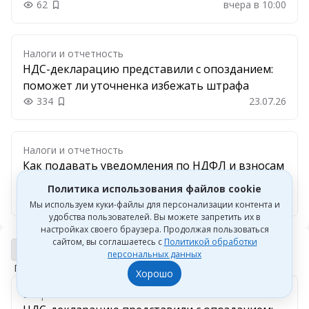
62
вчера в 10:00
Добавить в закладки
Налоги и отчетность
НДС-декларацию представили с опозданием:
поможет ли уточненка избежать штрафа
334
23.07.26
Добавить в закладки
Налоги и отчетность
Как подавать уведомления по НДФЛ и взносам
с 1 сентября
Политика использования файлов cookie
182
22.07.26
Добавить в закладки
Мы используем куки-файлы для персонализации контента и
удобства пользователей. Вы можете запретить их в
настройках своего браузера. Продолжая пользоваться
сайтом, вы соглашаетесь с
Политикой обработки
Вопрос-ответ
Вопрос-ответ
персональных данных
Перейти к потоку
Хорошо
Вопрос-ответ