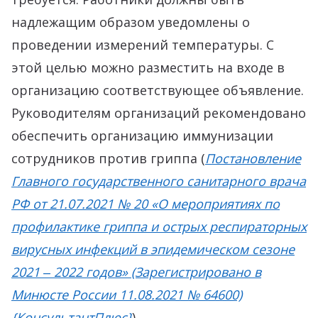
надлежащим образом уведомлены о
проведении измерений температуры. С
этой целью можно разместить на входе в
организацию соответствующее объявление.
Руководителям организаций рекомендовано
обеспечить организацию иммунизации
сотрудников против гриппа (
Постановление
Главного государственного санитарного врача
РФ от 21.07.2021 № 20 «О мероприятиях по
профилактике гриппа и острых респираторных
вирусных инфекций в эпидемическом сезоне
2021 ‒ 2022 годов» (Зарегистрировано в
Минюсте России 11.08.2021 № 64600)
{КонсультантПлюс}
).