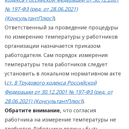
№ 197-ФЗ (ред. от 28.06.2021)
{КонсультантПлюс}
).
Ответственный за проведение процедуры
по измерению температуры у работников
организации назначается приказом
работодателя. Сам порядок измерения
температуры тела работников следует
установить в локальном нормативном акте
(
ст. 8 Трудового кодекса Российской
Федерации от 30.12.2001 № 197-ФЗ (ред. от
28.06.2021) {КонсультантПлюс}
).
Обратите внимание,
что согласия
работника на измерение температуры не
требуется. Работники должны быть