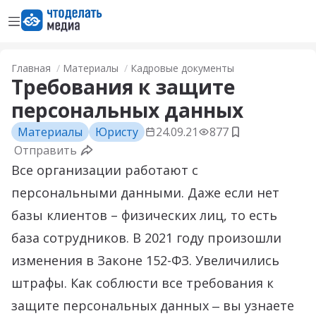
Открыть меню
Перейти на главную страницу
Главная
Материалы
Кадровые документы
Требования к защите
персональных данных
Материалы
Юристу
24.09.21
877
Добавить в з
Отправить
Все организации работают с
персональными данными. Даже если нет
базы клиентов – физических лиц, то есть
база сотрудников. В 2021 году произошли
изменения в Законе 152-ФЗ. Увеличились
штрафы. Как соблюсти все требования к
защите персональных данных ‒ вы узнаете