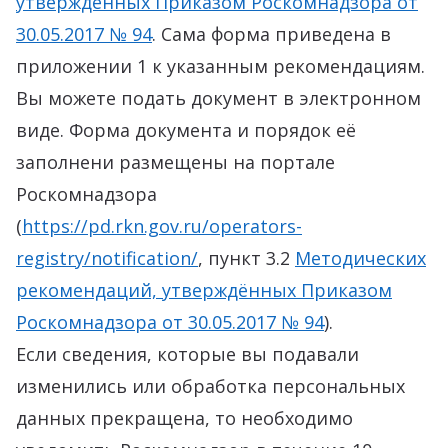
утверждённых Приказом Роскомнадзора от
30.05.2017 № 94
. Сама форма приведена в
приложении 1 к указанным рекомендациям.
Вы можете подать документ в электронном
виде. Форма документа и порядок её
заполнени размещены на портале
Роскомнадзора
(
https://pd.rkn.gov.ru/operators-
registry/notification/
, пункт 3.2
Методических
рекомендаций, утверждённых Приказом
Роскомнадзора от 30.05.2017 № 94
).
Если сведения, которые вы подавали
изменились или обработка персональных
данных прекращена, то необходимо