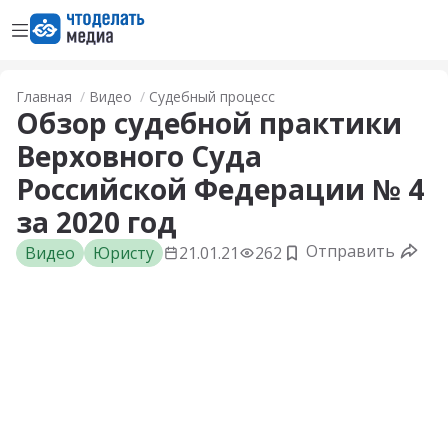
Открыть меню
Перейти на главную страницу
Главная
Видео
Судебный процесс
Обзор судебной практики
Верховного Суда
Российской Федерации № 4
за 2020 год
Отправить
Видео
Юристу
21.01.21
262
Добавить в заклад