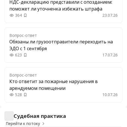
НДС-декларацию представили с опозданием:
поможет ли уточненка избежать штрафа
364
23.07.26
Добавить в закладки
Вопрос-ответ
Обязаны ли грузоотправители переходить на
ЭДО с 1 сентября
623
17.07.26
Добавить в закладки
Вопрос-ответ
Кто ответит за пожарные нарушения в
арендуемом помещении
528
10.07.26
Добавить в закладки
Судебная практика
Судебная практика
Перейти к потоку