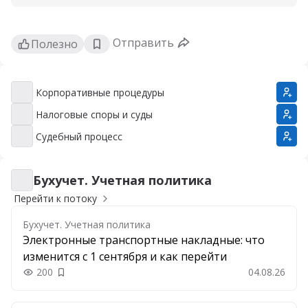
Отправить
Полезно
Корпоративные процедуры
Корпоративные процедуры
Налоговые споры и суды
Налоговые споры и суды
Судебный процесс
Судебный процесс
Бухучет. Учетная политика
Бухучет. Учетная политика
Перейти к потоку
Бухучет. Учетная политика
Электронные транспортные накладные: что
изменится с 1 сентября и как перейти
200
04.08.26
Добавить в закладки