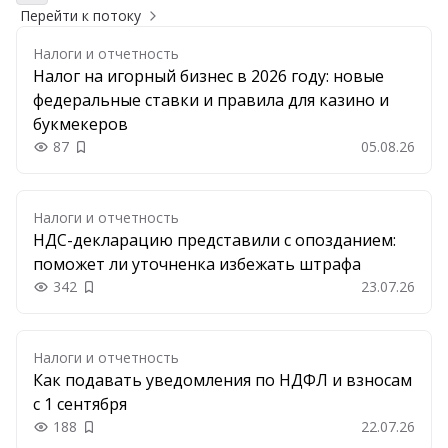
Перейти к потоку
Налоги и отчетность
Налог на игорный бизнес в 2026 году: новые
федеральные ставки и правила для казино и
букмекеров
87
05.08.26
Добавить в закладки
Налоги и отчетность
НДС-декларацию представили с опозданием:
поможет ли уточненка избежать штрафа
342
23.07.26
Добавить в закладки
Налоги и отчетность
Как подавать уведомления по НДФЛ и взносам
с 1 сентября
188
22.07.26
Добавить в закладки