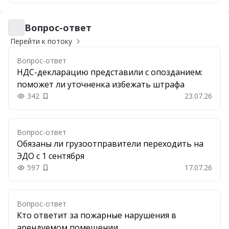
Вопрос-ответ
Вопрос-ответ
Перейти к потоку
Вопрос-ответ
НДС-декларацию представили с опозданием:
поможет ли уточненка избежать штрафа
342
23.07.26
Добавить в закладки
Вопрос-ответ
Обязаны ли грузоотправители переходить на
ЭДО с 1 сентября
597
17.07.26
Добавить в закладки
Вопрос-ответ
Кто ответит за пожарные нарушения в
арендуемом помещении