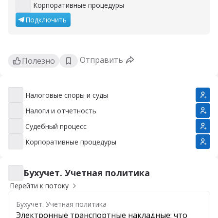
Корпоративные процедуры
Корпоративные процедуры
Подключить
Отправить
Полезно
Налоговые споры и суды
Налоговые споры и суды
Налоги и отчетность
Налоги и отчетность
Судебный процесс
Судебный процесс
Корпоративные процедуры
Корпоративные процедуры
Бухучет. Учетная политика
Бухучет. Учетная политика
Перейти к потоку
Бухучет. Учетная политика
Электронные транспортные накладные: что