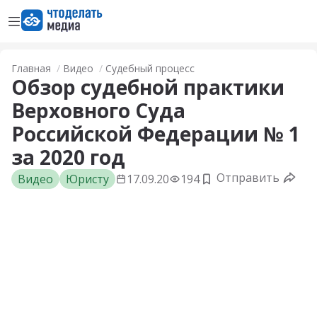
Открыть меню
Перейти на главную страницу
Главная
Видео
Судебный процесс
Обзор судебной практики
Верховного Суда
Российской Федерации № 1
за 2020 год
Отправить
Видео
Юристу
17.09.20
194
Добавить в заклад