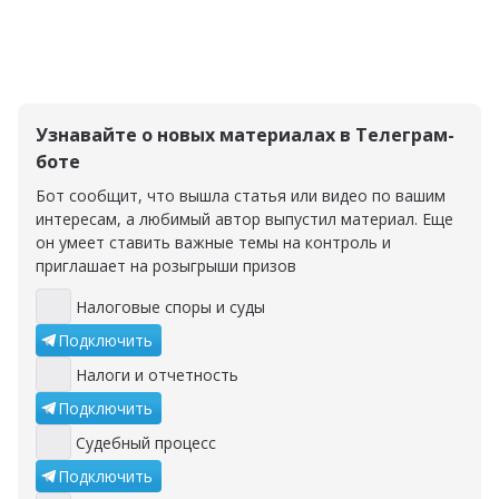
Узнавайте о новых материалах в Телеграм-
боте
Бот сообщит, что вышла статья или видео по вашим
интересам, а любимый автор выпустил материал. Еще
он умеет ставить важные темы на контроль и
приглашает на розыгрыши призов
Налоговые споры и суды
Налоговые споры и суды
Подключить
Налоги и отчетность
Налоги и отчетность
Подключить
Судебный процесс
Судебный процесс
Подключить