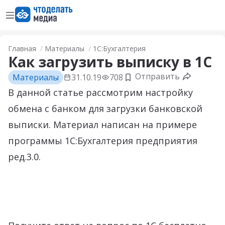
Открыть меню
Перейти на главную страницу
Главная
Материалы
1С:Бухгалтерия
Как загрузить выписку в 1С
Отправить
Материалы
31.10.19
708
Добавить в закладки
В данной статье рассмотрим настройку
обмена с банком для загрузки банковской
выписки. Материал написан на примере
программы 1С:Бухгалтерия предприятия
ред.3.0.