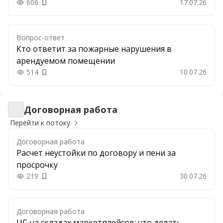
606
17.07.26
Добавить в закладки
Вопрос-ответ
Кто ответит за пожарные нарушения в
арендуемом помещении
514
10.07.26
Добавить в закладки
Договорная работа
Договорная работа
Перейти к потоку
Договорная работа
Расчет неустойки по договору и пени за
просрочку
219
30.07.26
Добавить в закладки
Договорная работа
ЧС на складах маркетплейсов: что делать