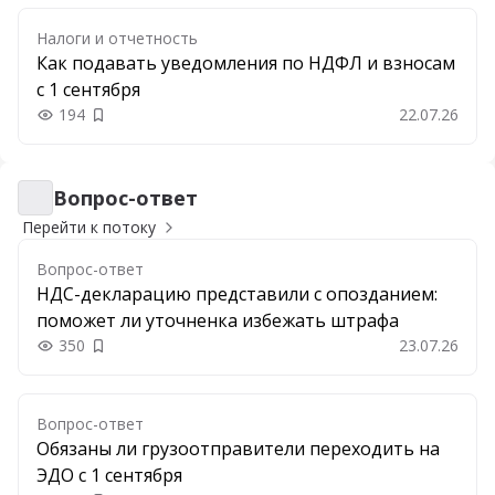
Налоги и отчетность
Как подавать уведомления по НДФЛ и взносам
с 1 сентября
194
22.07.26
Добавить в закладки
Вопрос-ответ
Вопрос-ответ
Перейти к потоку
Вопрос-ответ
НДС-декларацию представили с опозданием:
поможет ли уточненка избежать штрафа
350
23.07.26
Добавить в закладки
Вопрос-ответ
Обязаны ли грузоотправители переходить на
ЭДО с 1 сентября