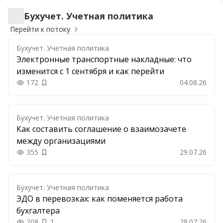
Бухучет. Учетная политика
Бухучет. Учетная политика
Перейти к потоку
Бухучет. Учетная политика
Электронные транспортные накладные: что
изменится с 1 сентября и как перейти
172
04.08.26
Добавить в закладки
Бухучет. Учетная политика
Как составить соглашение о взаимозачете
между организациями
355
29.07.26
Добавить в закладки
Бухучет. Учетная политика
ЭДО в перевозках: как поменяется работа
бухгалтера
208
1
28.07.26