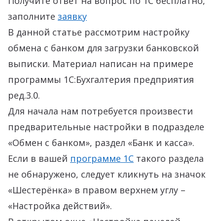
Получите ответ на вопрос по 1С бесплатно,
заполните
заявку
В данной статье рассмотрим настройку
обмена с банком для загрузки банковской
выписки. Материал написан на примере
программы 1С:Бухгалтерия предприятия
ред.3.0.
Для начала нам потребуется произвести
предварительные настройки в подразделе
«Обмен с банком», раздел «Банк и касса».
Если в вашей
программе 1С
такого раздела
не обнаружено, следует кликнуть на значок
«Шестерёнка» в правом верхнем углу –
«Настройка действий».