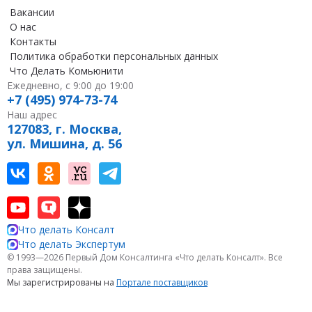
Вакансии
О нас
Контакты
Политика обработки персональных данных
Что Делать Комьюнити
Ежедневно, с 9:00 до 19:00
+7 (495) 974-73-74
Наш адрес
127083, г. Москва,
ул. Мишина, д. 56
Наш канал в Вконтакте
Наша группа в однокласниках
Наш канал на vc
Наш канал в Telegram
Наш канал на youtube
Наш канал в tenchat
Наш профиль на дзен
Что делать Консалт
Что делать Экспертум
© 1993—2026 Первый Дом Консалтинга «Что делать Консалт». Все
права защищены.
Мы зарегистрированы на
Портале поставщиков