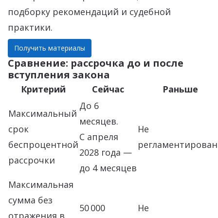
подборку рекомендаций и судебной
практики.
Получить материалы
Сравнение: рассрочка до и после
вступления закона
Критерий
Сейчас
Раньше
До 6
Максимальный
месяцев.
срок
Не
С апреля
беспроцентной
регламентирован
2028 года —
рассрочки
до 4 месяцев
Максимальная
сумма без
50 000
Не
отражения в