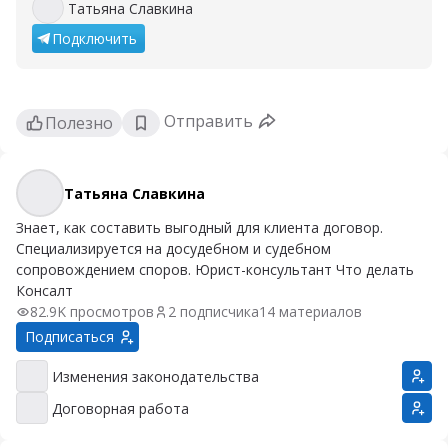
Татьяна Славкина
Татьяна Славкина
Подключить
Отправить
Полезно
Татьяна Славкина
Татьяна Славкина
Знает, как составить выгодный для клиента договор.
Специализируется на досудебном и судебном
сопровождением споров. Юрист-консультант Что делать
Консалт
82.9K просмотров
2 подписчика
14 материалов
Подписаться
Изменения законодательства
Изменения законодательства
Договорная работа
Договорная работа