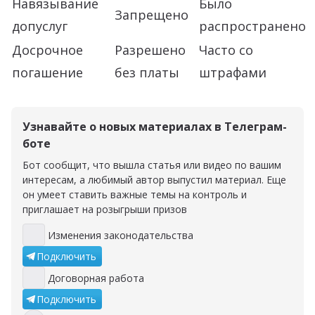
Навязывание
Было
Запрещено
допуслуг
распространено
Досрочное
Разрешено
Часто со
погашение
без платы
штрафами
Узнавайте о новых материалах в Телеграм-
боте
Бот сообщит, что вышла статья или видео по вашим
интересам, а любимый автор выпустил материал. Еще
он умеет ставить важные темы на контроль и
приглашает на розыгрыши призов
Изменения законодательства
Изменения законодательства
Подключить
Договорная работа
Договорная работа
Подключить