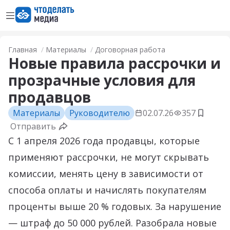
Открыть меню
Перейти на главную страницу
Главная
Материалы
Договорная работа
Новые правила рассрочки и
прозрачные условия для
продавцов
Материалы
Руководителю
02.07.26
357
Добави
Отправить
С 1 апреля 2026 года продавцы, которые
применяют рассрочки, не могут скрывать
комиссии, менять цену в зависимости от
способа оплаты и начислять покупателям
проценты выше 20 % годовых. За нарушение
— штраф до 50 000 рублей. Разобрала новые