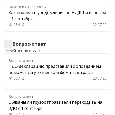
Налоги и отчетность
Как подавать уведомления по НДФЛ и взносам
с 1 сентября
184
22.07.26
Добавить в закладки
Вопрос-ответ
Вопрос-ответ
Перейти к потоку
Вопрос-ответ
НДС-декларацию представили с опозданием:
поможет ли уточненка избежать штрафа
337
23.07.26
Добавить в закладки
Вопрос-ответ
Обязаны ли грузоотправители переходить на
ЭДО с 1 сентября
587
17.07.26