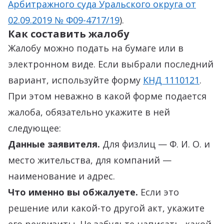
Арбитражного суда Уральского округа от
02.09.2019 № Ф09-4717/19
).
Как составить жалобу
Жалобу можно подать на бумаге или в
электронном виде. Если выбрали последний
вариант, используйте форму
КНД 1110121
.
При этом неважно в какой форме подается
жалоба, обязательно укажите в ней
следующее:
Данные заявителя.
Для физлиц — Ф. И. О. и
место жительства, для компаний —
наименование и адрес.
Что именно вы обжалуете.
Если это
решение или какой-то другой акт, укажите