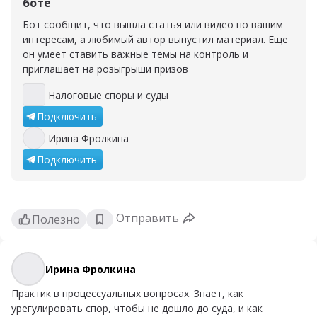
боте
Бот сообщит, что вышла статья или видео по вашим
интересам, а любимый автор выпустил материал. Еще
он умеет ставить важные темы на контроль и
приглашает на розыгрыши призов
Налоговые споры и суды
Налоговые споры и суды
Подключить
Ирина Фролкина
Ирина Фролкина
Подключить
Отправить
Полезно
Ирина Фролкина
Ирина Фролкина
Практик в процессуальных вопросах. Знает, как
урегулировать спор, чтобы не дошло до суда, и как