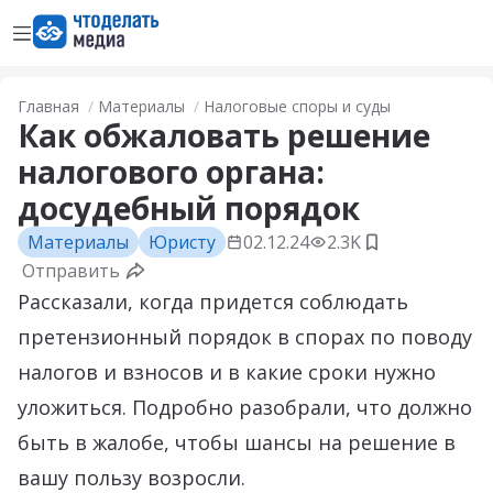
Открыть меню
Перейти на главную страницу
Главная
Материалы
Налоговые споры и суды
Как обжаловать решение
налогового органа:
досудебный порядок
Материалы
Юристу
02.12.24
2.3K
Добавить в з
Отправить
Рассказали, когда придется соблюдать
претензионный порядок в спорах по поводу
налогов и взносов и в какие сроки нужно
уложиться. Подробно разобрали, что должно
быть в жалобе, чтобы шансы на решение в
вашу пользу возросли.