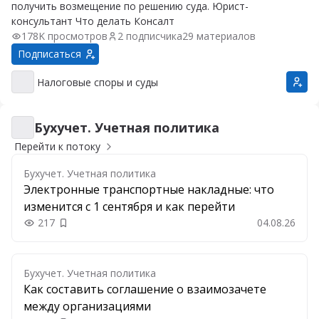
получить возмещение по решению суда. Юрист-
консультант Что делать Консалт
178K просмотров
2 подписчика
29 материалов
Подписаться
Налоговые споры и суды
Налоговые споры и суды
Бухучет. Учетная политика
Бухучет. Учетная политика
Перейти к потоку
Бухучет. Учетная политика
Электронные транспортные накладные: что
изменится с 1 сентября и как перейти
217
04.08.26
Добавить в закладки
Бухучет. Учетная политика
Как составить соглашение о взаимозачете
между организациями