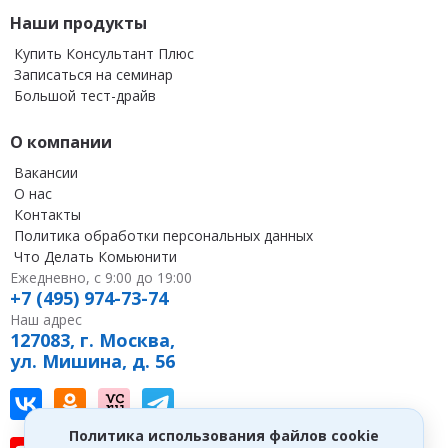
Наши продукты
Купить Консультант Плюс
Записаться на семинар
Большой тест-драйв
О компании
Вакансии
О нас
Контакты
Политика обработки персональных данных
Что Делать Комьюнити
Ежедневно, с 9:00 до 19:00
+7 (495) 974-73-74
Наш адрес
127083, г. Москва,
ул. Мишина, д. 56
Наш канал в Вконтакте
Наша группа в однокласниках
Наш канал на vc
Наш канал в Telegram
Политика использования файлов cookie
Наш канал на youtube
Наш канал в tenchat
Наш профиль на дзен