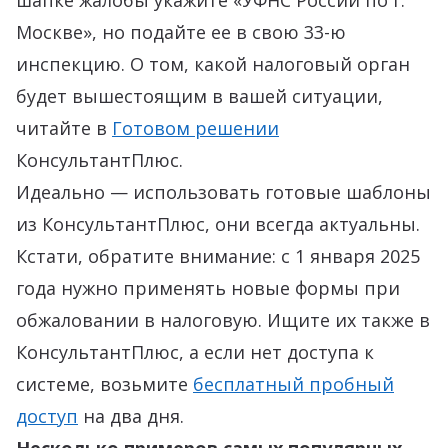
шапке жалобы укажите «УФНС России по г.
Москве», но подайте ее в свою 33-ю
инспекцию. О том, какой налоговый орган
будет вышестоящим в вашей ситуации,
читайте в
Готовом решении
КонсультантПлюс.
Идеально — использовать готовые шаблоны
из КонсультантПлюс, они всегда актуальны.
Кстати, обратите внимание: с 1 января 2025
года нужно применять новые формы при
обжаловании в налоговую. Ищите их также в
КонсультантПлюс, а если нет доступа к
системе, возьмите
бесплатный пробный
доступ
на два дня.