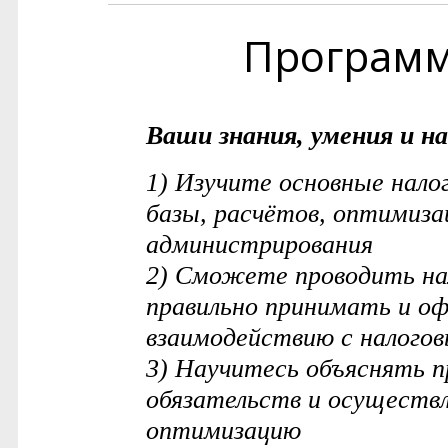
Програм