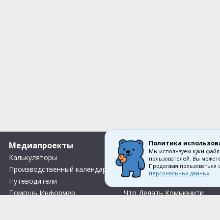
Политика использов
Медиапроекты
О компании
Мы используем куки-файл
Калькуляторы
Вакансии
пользователей. Вы можете
Продолжая пользоваться 
Производственный календарь
Контакты
персональных данных
Путеводители
О нас
Помощь Информер
Что Делать Комьюнити
Тесты
Правила акции «Весенний розыгрыш Апрель-Май»