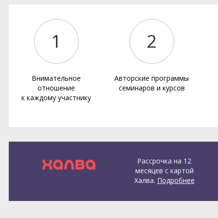
1
2
Внимательное
Авторские программы
отношение
семинаров и курсов
к каждому участнику
Рассрочка на 12
месяцев с картой
Халва.
Подробнее