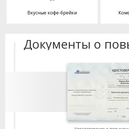
Вкусные кофе-брейки
Ком
Документы о по
Удостоверение о повышен