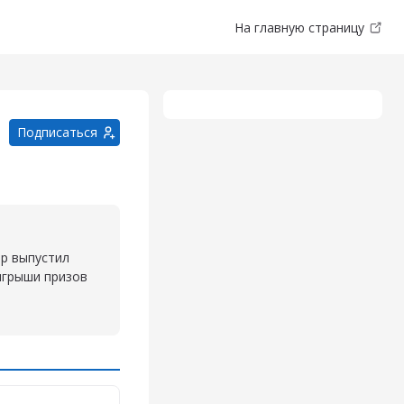
На главную страницу
Подписаться
ор выпустил
ыгрыши призов