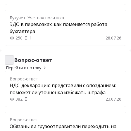
Бухучет. Учетная политика
ЭДО в перевозках: как поменяется работа
бухгалтера
250
1
28.07.26
Вопрос-ответ
Вопрос-ответ
Перейти к потоку
Вопрос-ответ
НДС-декларацию представили с опозданием:
поможет ли уточненка избежать штрафа
382
23.07.26
Добавить в закладки
Вопрос-ответ
Обязаны ли грузоотправители переходить на