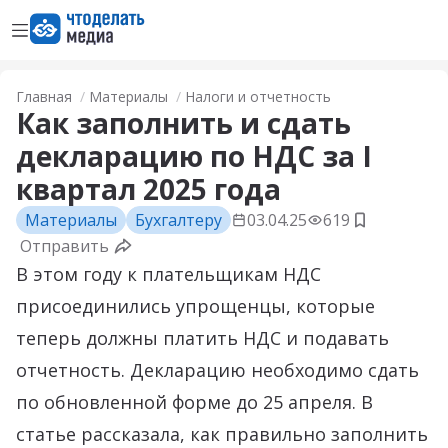
Открыть меню
Перейти на главную страницу
Главная
Материалы
Налоги и отчетность
Как заполнить и сдать
декларацию по НДС за I
квартал 2025 года
Материалы
Бухгалтеру
03.04.25
619
Добавить 
Отправить
В этом году к плательщикам НДС
присоединились упрощенцы, которые
теперь должны платить НДС и подавать
отчетность. Декларацию необходимо сдать
по обновленной форме до 25 апреля. В
статье рассказала, как правильно заполнить