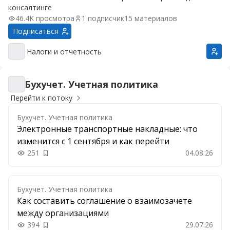
консалтинге
46.4K просмотра
1 подписчик
15 материалов
Подписаться
Налоги и отчетность
Налоги и отчетность
Бухучет. Учетная политика
Бухучет. Учетная политика
Перейти к потоку
Бухучет. Учетная политика
Электронные транспортные накладные: что
изменится с 1 сентября и как перейти
251
04.08.26
Добавить в закладки
Бухучет. Учетная политика
Как составить соглашение о взаимозачете
между организациями
394
29.07.26
Добавить в закладки