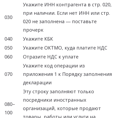
Укажите ИНН контрагента в стр. 020,
при наличии. Если нет ИНН или стр.
030
020 не заполнена ― поставьте
прочерк
040
Укажите КБК
050
Укажите ОКТМО, куда платите НДС
060
Отразите НДС к уплате
Укажите код операции из
070
приложения 1 к Порядку заполнения
декларации
Эту строку заполняют только
посредники иностранных
080–
организаций, которые продают
100
товары, работы или услуги на