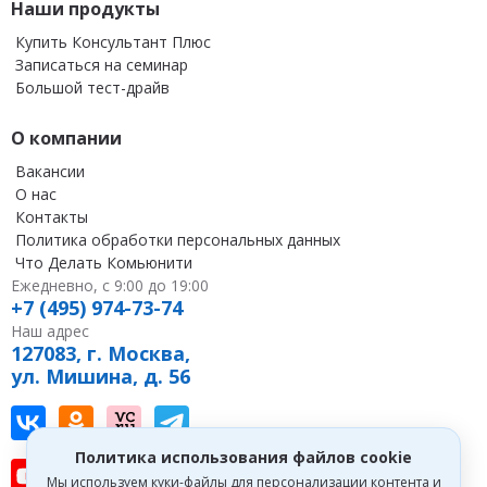
Наши продукты
Купить Консультант Плюс
Записаться на семинар
Большой тест-драйв
О компании
Вакансии
О нас
Контакты
Политика обработки персональных данных
Что Делать Комьюнити
Ежедневно, с 9:00 до 19:00
+7 (495) 974-73-74
Наш адрес
127083, г. Москва,
ул. Мишина, д. 56
Наш канал в Вконтакте
Наша группа в однокласниках
Наш канал на vc
Наш канал в Telegram
Политика использования файлов cookie
Наш канал на youtube
Наш канал в tenchat
Наш профиль на дзен
Мы используем куки-файлы для персонализации контента и