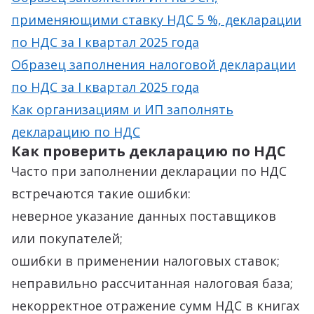
применяющими ставку НДС 5 %, декларации
по НДС за I квартал 2025 года
Образец заполнения налоговой декларации
по НДС за I квартал 2025 года
Как организациям и ИП заполнять
декларацию по НДС
Как проверить декларацию по НДС
Часто при заполнении декларации по НДС
встречаются такие ошибки:
неверное указание данных поставщиков
или покупателей;
ошибки в применении налоговых ставок;
неправильно рассчитанная налоговая база;
некорректное отражение сумм НДС в книгах