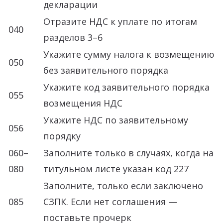
декларации
Отразите НДС к уплате по итогам
040
разделов 3–6
Укажите сумму налога к возмещению
050
без заявительного порядка
Укажите код заявительного порядка
055
возмещения НДС
Укажите НДС по заявительному
056
порядку
060–
Заполните только в случаях, когда на
080
титульном листе указан код 227
Заполните, только если заключено
085
СЗПК. Если нет соглашения —
поставьте прочерк