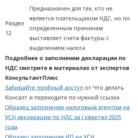
Предназначен для тех, кто не
является плательщиком НДС, но по
Раздел
определенным причинам
12
выставляет счета-фактуры с
выделением налога
Подробнее о заполнении декларации по
НДС смотрите в материалах от экспертов
КонсультантПлюс
Забирайте пробный доступ
от Что делать
Консалт и переходите по нужной ссылке.
Образец заполнения налоговым агентом на
УСН декларации по НДС за I квартал 2025
года
Образец заполнения ИП на УСН,