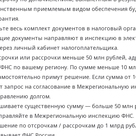
инственным приемлемым видом обеспечения бу
рантия.
вьте весь комплект документов в налоговый орга
ие документы направляют в инспекцию в элек
через личный кабинет налогоплательщика.
срочки или рассрочки меньше 50 млн рублей, ад
ФНС по вашему региону. По сумме меньше 10 мл
мостоятельно примут решение. Если сумма от 10
т запрос на согласование в Межрегиональную 
правлению долгом.
ашиваете существенную сумму — больше 50 млн 
правляйте в Межрегиональную инспекцию ФНС.
ение по отсрочкам / рассрочкам до 1 млрд руб
вывает ФНС России.