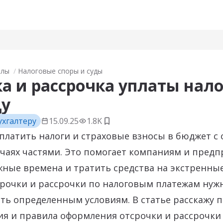
алы
Налоговые споры и суды
а и рассрочка уплаты нало
ду
ухгалтеру
15.09.25
1.8K
Добавить в закладки
платить налоги и страховые взносы в бюджет с о
учаях частями. Это помогает компаниям и пред
ные времена и тратить средства на экстренные
срочки и рассрочки по налоговым платежам нуж
ть определенным условиям. В статье расскажу п
я и правила оформления отсрочки и рассрочки в