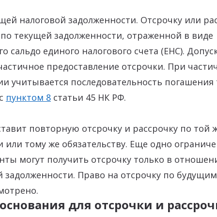
ей налоговой задолженности. Отсрочку или рас
 по текущей задолженности, отраженной в виде
о сальдо единого налогового счета (ЕНС). Допуск
 частичное предоставление отсрочки. При части
ии учитывается последовательность погашения 
 с
пунктом 8
статьи 45 НК РФ.
тавит повторную отсрочку и рассрочку по той 
 или тому же обязательству. Еще одно ограниче
нты могут получить отсрочку только в отношен
 задолженности. Право на отсрочку по будущим
мотрено.
основания для отсрочки и рассро