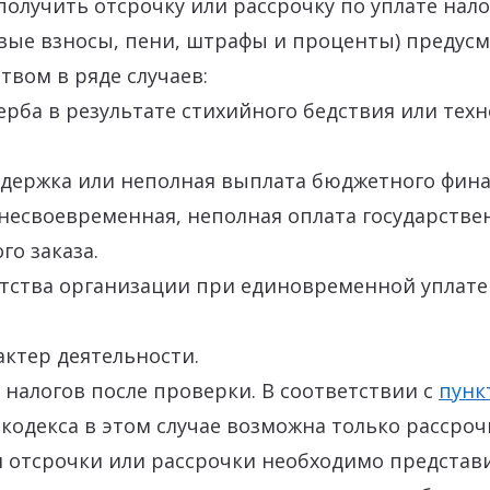
олучить отсрочку или рассрочку по уплате нало
овые взносы, пени, штрафы и проценты) предус
твом в ряде случаев:
рба в результате стихийного бедствия или тех
задержка или неполная выплата бюджетного фин
несвоевременная, неполная оплата государстве
о заказа.
отства организации при единовременной уплате
ктер деятельности.
налогов после проверки. В соответствии с
пунк
 кодекса в этом случае возможна только рассроч
я отсрочки или рассрочки необходимо представ