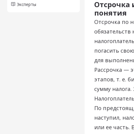
Отсрочка 
Эксперты
понятия
Отсрочка по н
обязательств 
налогоплатель
погасить свою
для выполнени
Рассрочка — э
этапов, т. е.
сумму налога.
Налогоплатель
По предстоящи
наступил, нал
или ее часть.