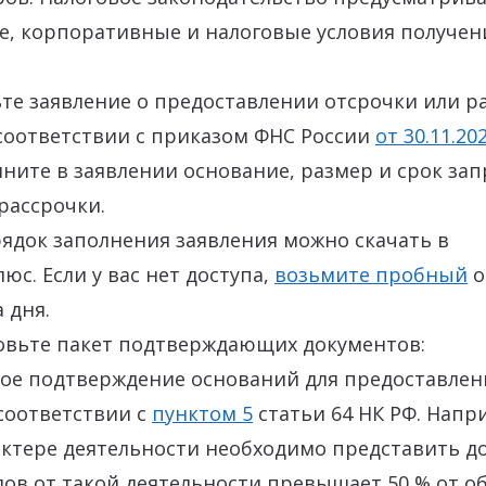
е, корпоративные и налоговые условия получен
ьте заявление о предоставлении отсрочки или ра
соответствии с приказом ФНС России
от 30.11.20
олните в заявлении основание, размер и срок з
рассрочки.
ядок заполнения заявления можно скачать в
юс. Если у вас нет доступа,
возьмите пробный
о
 дня.
товьте пакет подтверждающих документов:
ое подтверждение оснований для предоставлен
 соответствии с
пунктом 5
статьи 64 НК РФ. Напр
ктере деятельности необходимо представить до
дов от такой деятельности превышает 50 % от 