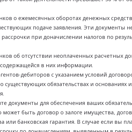
нков о ежемесячных оборотах денежных средств
шествующих подаче заявления. Эти документы 
 рассрочки при доначислении налогов по резул
нков об отсутствии неоплаченных расчетных до
 содержащейся в них информации.
гентов-дебиторов с указанием условий договор
о существующих обязательствах и основаниях и
я.
ите документы для обеспечения ваших обязатель
 может быть договор о залоге имущества, дого
а или банковская гарантия. В случае если вы пл
срочку по доначислениям, выявленным в резул