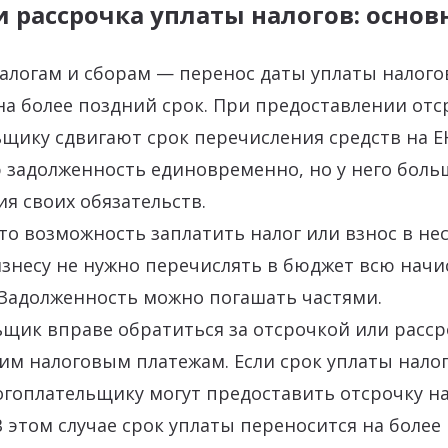
и рассрочка уплаты налогов: осно
алогам и сборам — перенос даты уплаты налог
на более поздний срок. При предоставлении отс
щику сдвигают срок перечисления средств на Е
 задолженность единовременно, но у него бол
я своих обязательств.
то возможность заплатить налог или взнос в не
 бизнесу не нужно перечислять в бюджет всю нач
 Задолженность можно погашать частями.
щик вправе обратиться за отсрочкой или расср
м налоговым платежам. Если срок уплаты нало
огоплательщику могут предоставить отсрочку н
 В этом случае срок уплаты переносится на более