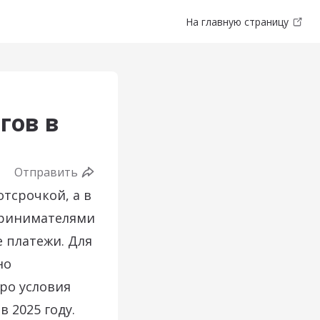
На главную страницу
гов в
Отправить
тсрочкой, а в
принимателями
 платежи. Для
но
ро условия
 2025 году.