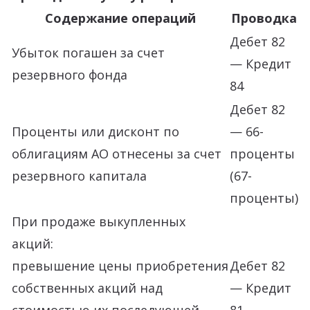
Содержание операций
Проводка
Дебет 82
Убыток погашен за счет
— Кредит
резервного фонда
84
Дебет 82
Проценты или дисконт по
— 66-
облигациям АО отнесены за счет
проценты
резервного капитала
(67-
проценты)
При продаже выкупленных
акций:
превышение цены приобретения
Дебет 82
собственных акций над
— Кредит