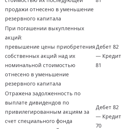
стоимостью их последующей
81
продажи отнесено в уменьшение
резервного капитала
При погашении выкупленных
акций:
превышение цены приобретения
Дебет 82
собственных акций над их
— Кредит
номинальной стоимостью
81
отнесено в уменьшение
резервного капитала
Отражена задолженность по
выплате дивидендов по
Дебет 82
привилегированным акциям за
— Кредит
счет специального фонда
70