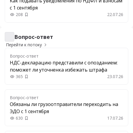
Как подавать уведомления по НДФЛ и взносам
с 1 сентября
208
22.07.26
Добавить в закладки
Вопрос-ответ
Вопрос-ответ
Перейти к потоку
Вопрос-ответ
НДС-декларацию представили с опозданием:
поможет ли уточненка избежать штрафа
365
23.07.26
Добавить в закладки
Вопрос-ответ
Обязаны ли грузоотправители переходить на
ЭДО с 1 сентября
630
17.07.26
Добавить в закладки