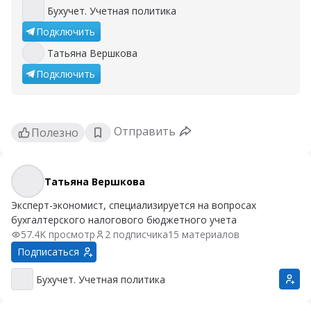
Бухучет. Учетная политика
Бухучет. Учетная политика
Подключить
Татьяна Вершкова
Татьяна Вершкова
Подключить
Отправить
Полезно
Татьяна Вершкова
Татьяна Вершкова
Эксперт-экономист, специализируется на вопросах
бухгалтерского налогового бюджетного учета
57.4K просмотр
2 подписчика
15 материалов
Подписаться
Бухучет. Учетная политика
Бухучет. Учетная политика