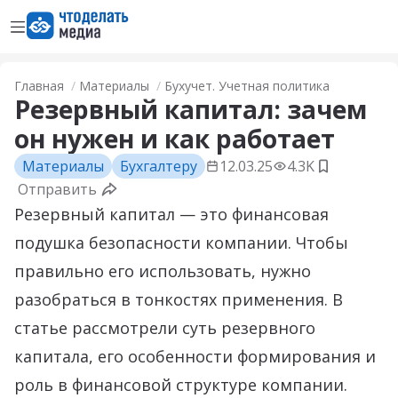
Открыть меню
Перейти на главную страницу
Главная
Материалы
Бухучет. Учетная политика
Резервный капитал: зачем
он нужен и как работает
Материалы
Бухгалтеру
12.03.25
4.3K
Добавить 
Отправить
Резервный капитал — это финансовая
подушка безопасности компании. Чтобы
правильно его использовать, нужно
разобраться в тонкостях применения. В
статье рассмотрели суть резервного
капитала, его особенности формирования и
роль в финансовой структуре компании.