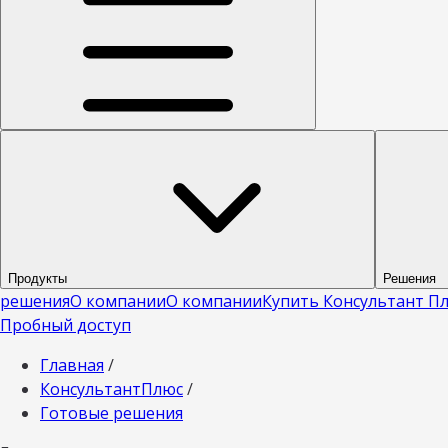
Продукты
Решения
решения
О компании
О компании
Купить Консультант П
Пробный доступ
Главная
/
КонсультантПлюс
/
Готовые решения