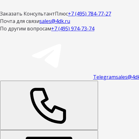
Заказать КонсультантПлюс
+7 (495) 784-77-27
Почта для связи
sales@4dk.ru
По другим вопросам
+7 (495) 974-73-74
Telegram
sales@4dk
Открыть меню