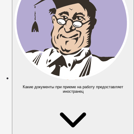
Какие документы при приеме на работу предоставляет
иностранец