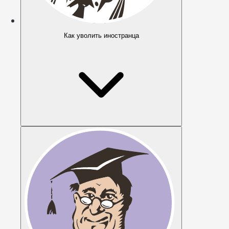
Как уволить иностранца