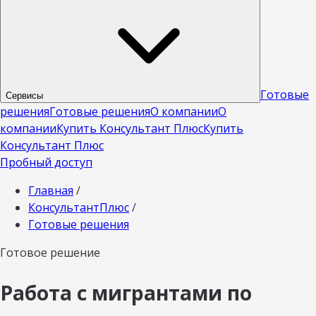
Готовые
Сервисы
решения
Готовые решения
О компании
О
компании
Купить Консультант Плюс
Купить
Консультант Плюс
Пробный доступ
Главная
/
КонсультантПлюс
/
Готовые решения
Готовое решение
Работа с мигрантами по