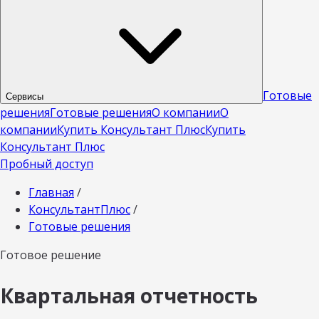
Готовые
Сервисы
решения
Готовые решения
О компании
О
компании
Купить Консультант Плюс
Купить
Консультант Плюс
Пробный доступ
Главная
/
КонсультантПлюс
/
Готовые решения
Готовое решение
Квартальная отчетность