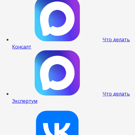
Что делать
Консалт
Что делать
Экспертум
Наш канал в 