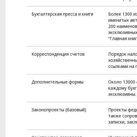
Бухгалтерская пресса и книги
Более 1300 и
именитых авто
200 наименов
эксклюзивных
“Главная книг
Корреспонденция счетов
Порядок нало
хозяйственны
ссылками на 
Дополнительные формы
Около 13000 
каждому бухг
эксклюзивны.
Законопроекты (базовый)
Проекты феде
также сопров
записки, закл