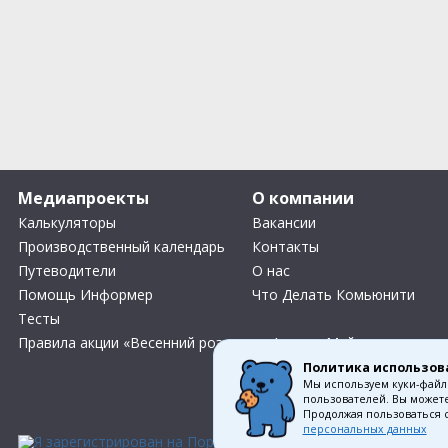
Медиапроекты
О компании
Калькуляторы
Вакансии
Производственный календарь
Контакты
Путеводители
О нас
Помощь Информер
Что Делать Комьюнити
Тесты
Правила акции «Весенний розыгрыш Апрель-Май»
Политика использов
Мы используем куки-файл
пользователей. Вы можете
Соглас
Продолжая пользоваться 
персональных данных