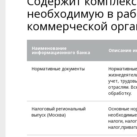
Содержит комплек
необходимую в раб
коммерческой орга
Наименование
Описание и
информационного банка
Нормативные документы
Нормативные
жизнедеятель
учет, трудов
отраслям. Вс
обработку.
Налоговый региональный
Основные нор
выпуск (Москва)
необходимые 
налоги, нало
налог,привати