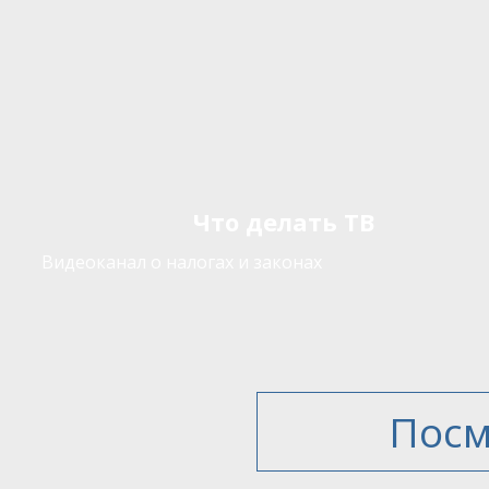
Что делать ТВ
Видеоканал о налогах и законах
Посм