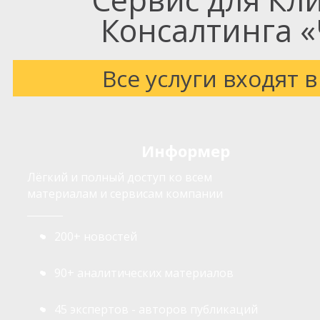
Консалтинга «
Все услуги входят
Информер
Лёгкий и полный доступ ко всем
материалам и сервисам компании
200+ новостей
90+ аналитических материалов
45 экспертов - авторов публикаций