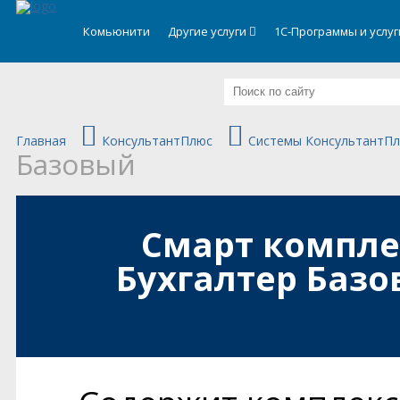
.
Комьюнити
Другие услуги
1С-Программы и услу
Главная
КонсультантПлюс
Системы КонсультантП
Базовый
Смарт компле
Бухгалтер Баз