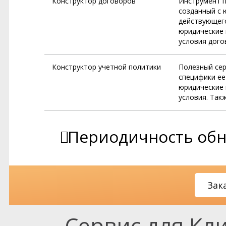
Конструктор договоров
Инструмент п
созданный с 
действующего
юридические 
условия дого
Конструктор учетной политики
Полезный сер
специфики ее
юридические 
условия. Так
Периодичность обн
Зак
Сервис для Кл