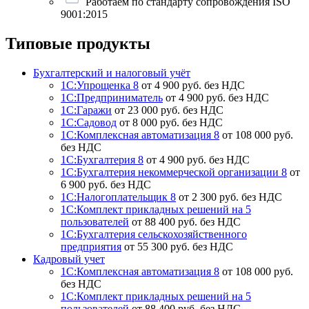
Работаем по стандарту сопровождения ISO
9001:2015
Типовые продукты
Бухгалтерский и налоговый учёт
1С:Упрощенка 8
от 4 900 руб. без НДС
1С:Предприниматель
от 4 900 руб. без НДС
1С:Гаражи
от 23 000 руб. без НДС
1С:Садовод
от 8 000 руб. без НДС
1С:Комплексная автоматизация 8
от 108 000 руб.
без НДС
1С:Бухгалтерия 8
от 4 900 руб. без НДС
1С:Бухгалтерия некоммерческой организации 8
от
6 900 руб. без НДС
1С:Налогоплательщик 8
от 2 300 руб. без НДС
1С:Комплект прикладных решений на 5
пользователей
от 88 400 руб. без НДС
1С:Бухгалтерия сельскохозяйственного
предприятия
от 55 300 руб. без НДС
Кадровый учет
1С:Комплексная автоматизация 8
от 108 000 руб.
без НДС
1С:Комплект прикладных решений на 5
пользователей
от 88 400 руб. без НДС