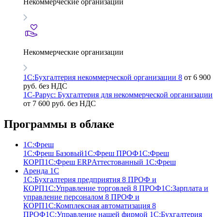
Некоммерческие организации
Некоммерческие организации
1С:Бухгалтерия некоммерческой организации 8
от 6 900
руб. без НДС
1С-Рарус: Бухгалтерия для некоммерческой организации
от 7 600 руб. без НДС
Программы в облаке
1C:Фреш
1C:Фреш Базовый
1C:Фреш ПРОФ
1C:Фреш
КОРП
1C:Фреш ERP
Аттестованный 1С:Фреш
Аренда 1С
1С:Бухгалтерия предприятия 8 ПРОФ и
КОРП
1С:Управление торговлей 8 ПРОФ
1С:Зарплата и
управление персоналом 8 ПРОФ и
КОРП
1С:Комплексная автоматизация 8
ПРОФ
1С:Управление нашей фирмой
1С:Бухгалтерия