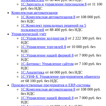
1С:Зарплата и управление персоналом 8
от 11 100
руб. без НДС
Комплексная автоматизация
1С:Комплексная автоматизация 8
от 108 000 руб.
без НДС
1С:Комплект прикладных решений на 5
пользователей
от 88 400 руб. без НДС
Управленческий учёт
1С:Управление холдингом 8
от 2 222 300 руб. без
НДС
1С:Управление торговлей 8
от 10 000 руб. без
НДС
1С:Управление нашей фирмой 8
от 7 000 руб. без
НДС
1С-Битрикс: Управление сайтом
от 7 100 руб. без
НДС
1С:Аналитика
от 44 000 руб. без НДС
1С:УНФ 8. Управление предприятием общепита
от 68 100 руб. без НДС
Производственные предприятия и ERP-системы
1С:Комплексная автоматизация 8
от 108 000 руб.
без НДС
1С:Управление нашей фирмой 8
от 7 000 руб. без
НДС