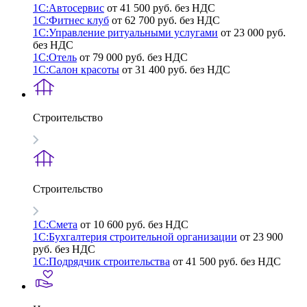
1С:Автосервис
от 41 500 руб. без НДС
1С:Фитнес клуб
от 62 700 руб. без НДС
1С:Управление ритуальными услугами
от 23 000 руб.
без НДС
1С:Отель
от 79 000 руб. без НДС
1С:Салон красоты
от 31 400 руб. без НДС
Строительство
Строительство
1С:Смета
от 10 600 руб. без НДС
1С:Бухгалтерия строительной организации
от 23 900
руб. без НДС
1С:Подрядчик строительства
от 41 500 руб. без НДС