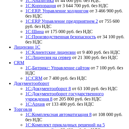
1С:Аналитика
от 44 000 руб. без НДС
1С:Корпорация
от 3 644 700 руб. без НДС
1С:ERP. Управление холдингом
от 3 466 900 руб.
без НДС
1С:ERP Управление предприятием 2
от 755 600
руб. без НДС
1С:Шина
от 175 000 руб. без НДС
1С:Производственная безопасность
от 34 100 руб.
без НДС
Лицензии 1С
1С:Клиентские лицензии
от 9 400 руб. без НДС
1С:Лицензия на сервер
от 21 300 руб. без НДС
CRM
1С-Битрикс: Управление сайтом
от 7 100 руб. без
НДС
1С:CRM
от 7 400 руб. без НДС
Документооборот
1С:Документооборот 8
от 63 100 руб. без НДС
1С:Документооборот государственного
учреждения 8
от 205 800 руб. без НДС
1С:Архив
от 133 400 руб. без НДС
Торговля
1С:Комплексная автоматизация 8
от 108 000 руб.
без НДС
1С:Комплект прикладных решений на 5