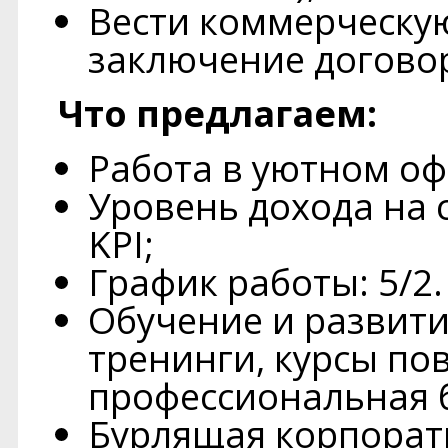
Вести коммерческую
заключение договор
Что предлагаем:
Работа в уютном оф
Уровень дохода на 
KPI;
График работы: 5/2. 
Обучение и развити
тренинги, курсы п
профессиональная 
Бурлящая корпорати