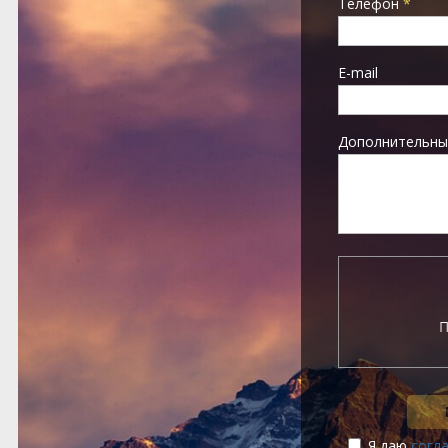
Телефон
*
E-mail
Дополнительны
Я даю
согл