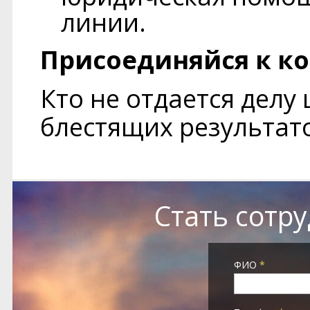
линии.
Присоединяйся к к
Кто не отдается делу
блестящих результат
Стать сотр
ФИО
*