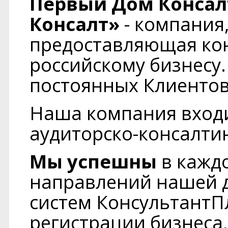
Первый Дом Консал
Консалт»
- компания,
предоставляющая кон
российскому бизнесу
постоянных Клиентов
Наша компания входи
аудиторско-консалти
Мы успешны
в каждо
направлений нашей д
систем КонсультантП
регистрации бизнеса