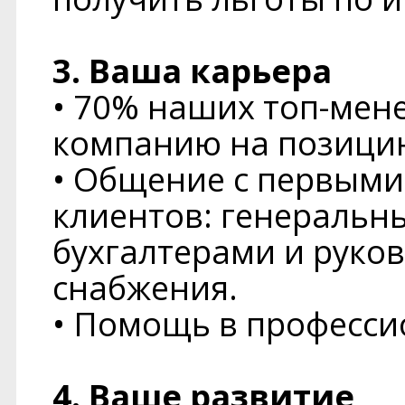
3. Ваша карьера
• 70% наших топ-мен
компанию на позицию
• Общение с первыми
клиентов: генеральн
бухгалтерами и руко
снабжения.
• Помощь в професси
4. Ваше развитие