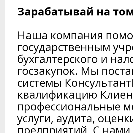
Зарабатывай на том
Наша компания помог
государственным уч
бухгалтерского и нал
госзакупок. Мы пост
системы Консультан
квалификацию Клиен
профессиональные м
услуги, аудита, оцен
предприятий. С нами 