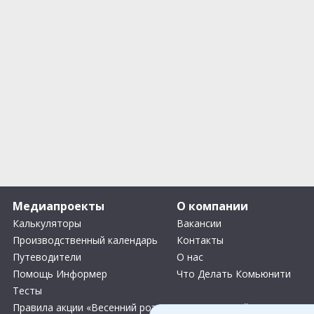
Медиапроекты
О компании
Калькуляторы
Вакансии
Производственный календарь
Контакты
Путеводители
О нас
Помощь Информер
Что Делать Комьюнити
Тесты
Правила акции «Весенний розыгрыш Апрель-Май»