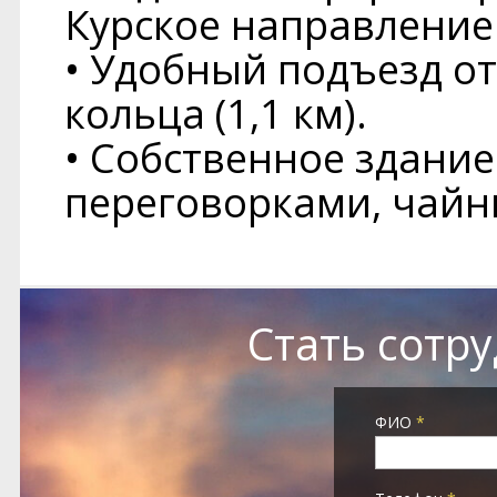
Курское направление
• Удобный подъезд от
кольца (1,1 км).
• Собственное здание
переговорками, чайн
Стать сотр
ФИО
*