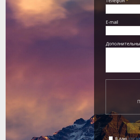
Телефон
*
E-mail
Дополнительны
Я даю
согл