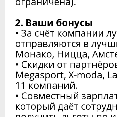
ограничена).
2. Ваши бонусы
• За счёт компании л
отправляются в лучш
Монако, Ницца, Амст
• Скидки от партнёро
Megasport, X-moda, L
11 компаний.
• Совместный зарпла
который даёт сотруд
получить льготы по и