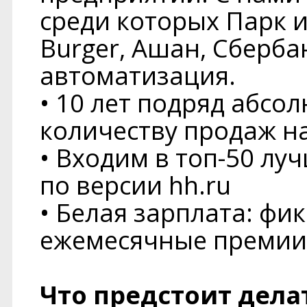
среди которых Парк и
Burger, Ашан, Сберба
автоматизация.
• 10 лет подряд абсо
количеству продаж н
• Входим в топ-50 лу
по версии hh.ru
• Белая зарплата: фи
ежемесячные премии
Что предстоит дела