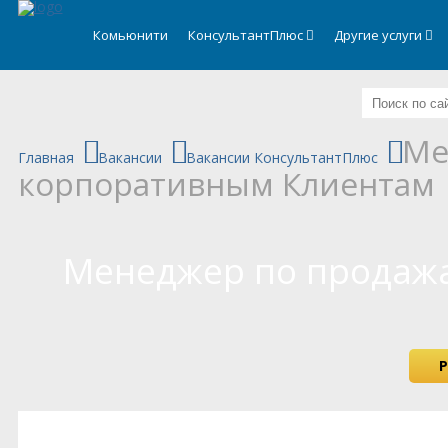
.
Комьюнити
КонсультантПлюс
Другие услуги
Ме
Главная
Вакансии
Вакансии КонсультантПлюс
корпоративным Клиентам
Менеджер по продаж
Р