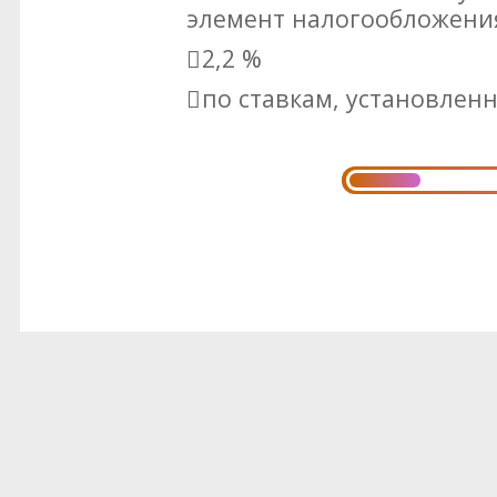
элемент налогообложени
2,2 %
по ставкам, установленн