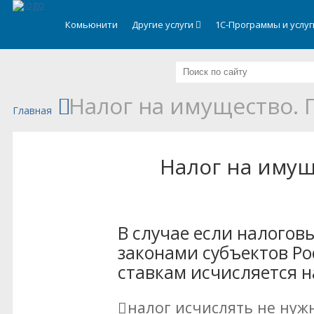
.
Комьюнити
Другие услуги
1С-Программы и услу
Налог на имущество. 
Главная
Налог на имущ
В случае если налогов
законами субъектов Ро
ставкам исчисляется н
налог исчислять не нужн