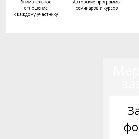
Внимательное
Авторские программы
отношение
семинаров и курсов
к каждому участнику
Мер
за
З
фо