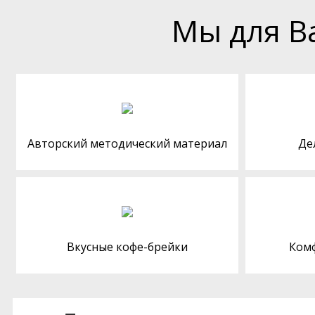
Мы для В
Авторский методический материал
Де
Вкусные кофе-брейки
Ком