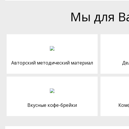
Мы для В
Авторский методический материал
Де
Вкусные кофе-брейки
Ком