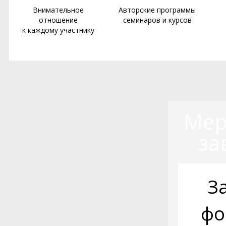
Внимательное
Авторские программы
отношение
семинаров и курсов
к каждому участнику
Мер
за
З
фо