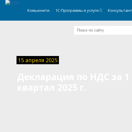
.
Комьюнити
1С-Программы и услуги
Консультан
15 апреля 2025
Декларация по НДС за 1
квартал 2025 г.