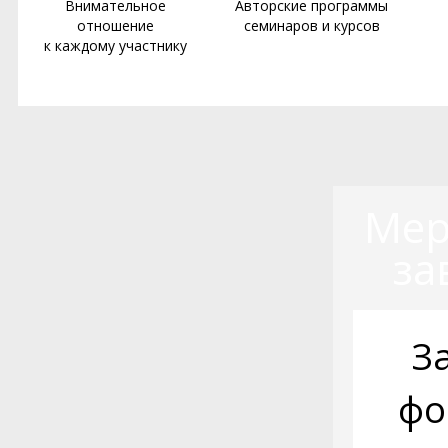
Внимательное
Авторские программы
отношение
семинаров и курсов
к каждому участнику
Мер
за
З
фо