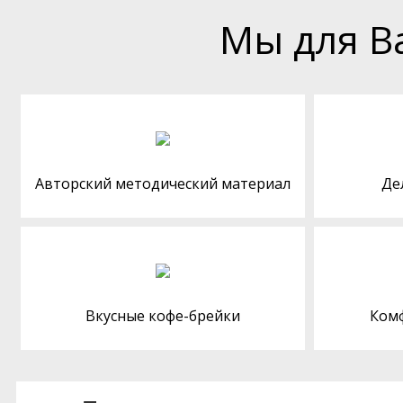
Мы для В
Авторский методический материал
Де
Вкусные кофе-брейки
Ком