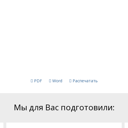
PDF
Word
Распечатать
Мы для Вас подготовили: