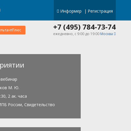
Информер
|
Регистрация
+7 (495) 784-73-74
ультантПлюс
ежедневно, c 9:00 до 19:00
Москва
риятии
-вебинар
ков М. Ю.
:30, 2 ак. часа
ИПБ России, Свидетельство