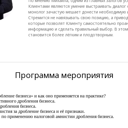
По мнению Михаила, одним из главных залогов ус
Клиентами являются умение выстраивать диалог 
монолог зачастую мешает донести необходимую
Стремится не навязывать свою позицию, а привод
которые позволят Клиенту самостоятельно проа
информацию и сделать правильный выбор. В этом
становится более лёгким и плодотворным.
Программа
мероприятия