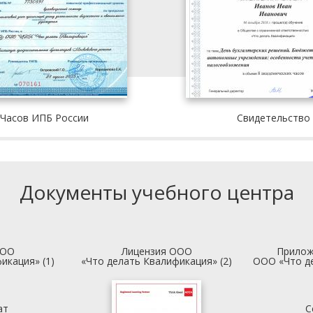
 Часов ИПБ России
Свидетельство
Документы учебного центра
ООО
Лицензия ООО
Прилож
икация» (1)
«Что делать Квалификация» (2)
ООО «Что д
ат
С