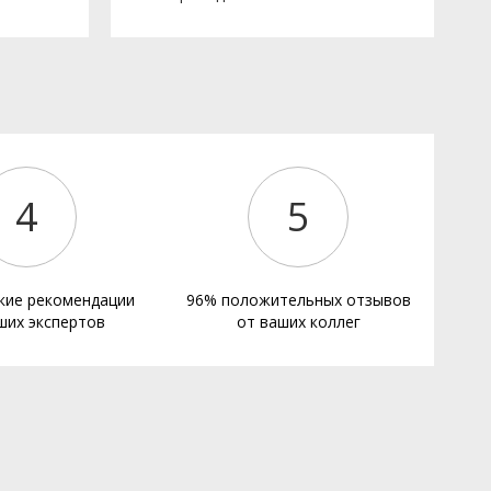
е
4
5
кие рекомендации
96% положительных отзывов
ших экспертов
от ваших коллег