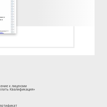
ение к лицензии
елать Квалификация»
ертификат