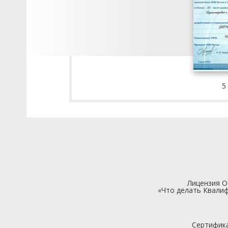
5
Лицензия 
«Что делать Квалиф
Сертифик