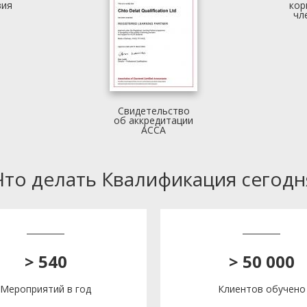
вия
кор
чл
Свидетельство
об аккредитации
АССА
Что делать Квалификация сегодн
> 540
> 50 000
Мероприятий в год
Клиентов обучено