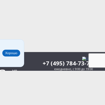
Хорошо
+7 (495) 784-73-75
ежедневно, c 9:00 до 19:00
127083,
г. Москва
,
ул. Мишина, д. 56
Политика конфиденциальности
Согласие
на обработку персональных данных