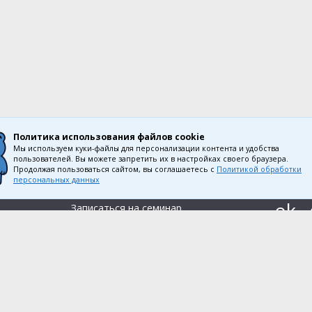
Политика использования
файлов cookie
Мы используем куки-файлы для персонализации контента и удобства
пользователей. Вы можете запретить их в настройках своего браузера.
Продолжая пользоваться сайтом, вы соглашаетесь с
Политикой обработки
Наши продукты
персональных данных
Купить Консультант Плюс
Записаться на семинар
Большой тест-драйв
ти