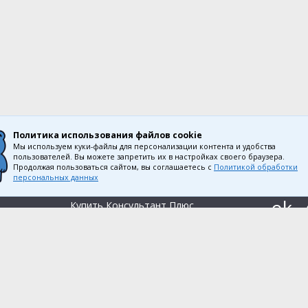
Политика использования
файлов cookie
Мы используем куки-файлы для персонализации контента и удобства
пользователей. Вы можете запретить их в настройках своего браузера.
Продолжая пользоваться сайтом, вы соглашаетесь с
Политикой обработки
Наши продукты
персональных данных
Большой тест-драйв
Купить Консультант Плюс
Записаться на семинар
ти