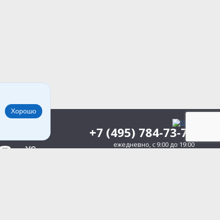
Хорошо
+7 (495) 784-73-75
ежедневно, c 9:00 до 19:00
127083,
г. Москва
,
ул. Мишина, д. 56
Политика конфиденциальности
Согласие
на обработку персональных данных