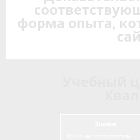
соответствующ
форма опыта, ко
сай
Учебный ц
Ква
Знание
Все наши преподаватели –