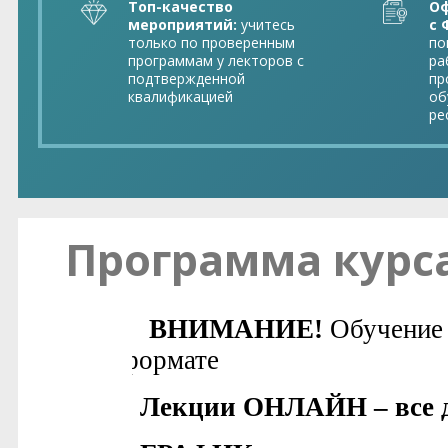
Топ-качество
Оф
мероприятий:
учитесь
с 
только по проверенным
по
программам у лекторов с
ра
подтвержденной
пр
квалификацией
об
ре
Программа курс