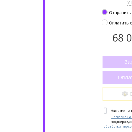
У 
Отправить 
Оплатить 
68 0
За
Опла
Нажимая на 
Согласие на
подтверждае
обработки перс