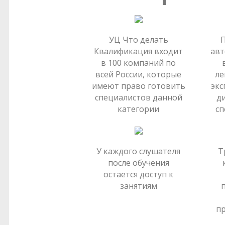
УЦ Что делать
П
Квалификация входит
авт
в 100 компаний по
всей России, которые
ле
имеют право готовить
экс
специалистов данной
д
категории
сп
У каждого слушателя
Т
после обучения
остается доступ к
занятиям
п