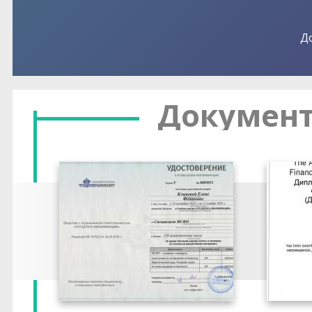
Д
Документ