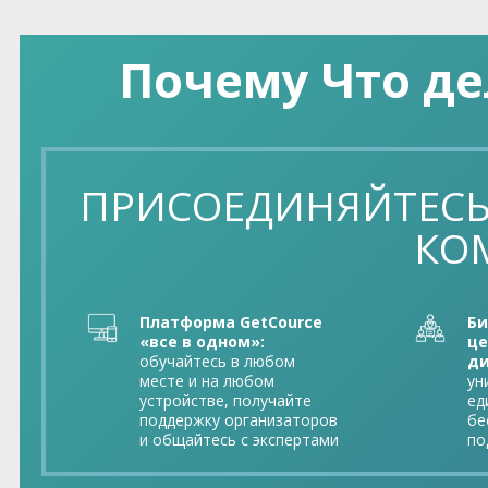
Почему Что д
ПРИСОЕДИНЯЙТЕСЬ
КО
Платформа GetCource
Би
«все в одном»:
це
обучайтесь в любом
ди
месте и на любом
ун
устройстве, получайте
ед
поддержку организаторов
бе
и общайтесь с экспертами
по