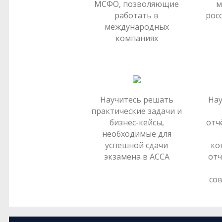
МСФО, позволяющие
м
работать в
рос
международных
компаниях
Научитесь решать
Нау
практические задачи и
бизнес-кейсы,
отч
необходимые для
успешной сдачи
ко
экзамена в АССА
отч
со