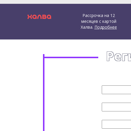
Рассрочка на 12
месяцев с картой
Халва.
Подробнее
Рег