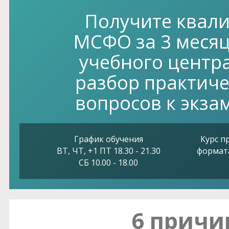
Получите квал
МСФО за 3 месяц
учебного центр
разбор практиче
вопросов к экза
График обучения
Курс п
ВТ, ЧТ, +1 ПТ 18.30 - 21.30
формата
СБ 10.00 - 18.00
6 причи