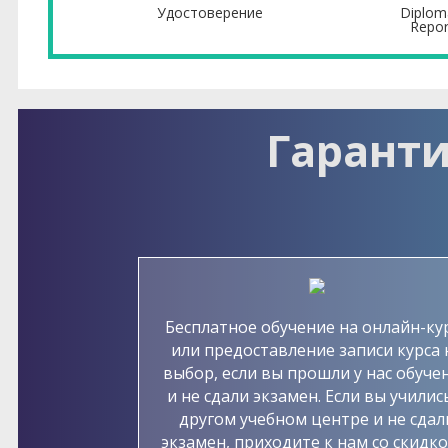
Удостоверение
Diploma
Repor
Гаранти
Бесплатное обучение на онлайн-ку
или предоставление записи курса 
выбор, если вы прошли у нас обуче
и не сдали экзамен. Если вы училис
другом учебном центре и не сдал
экзамен, приходите к нам со скидко