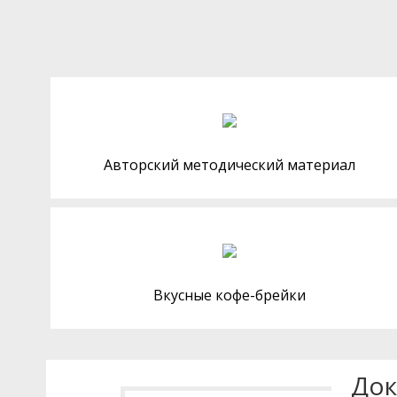
Авторский методический материал
Вкусные кофе-брейки
Док