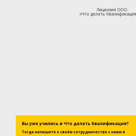
Лицензия ООО
«Что делать Квалификация»
Вы уже учились в Что делать Квалификация?
Тогда напишите о своём сотрудничестве с нами в