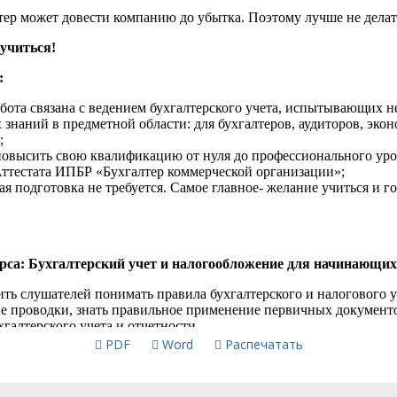
PDF
Word
Распечатать