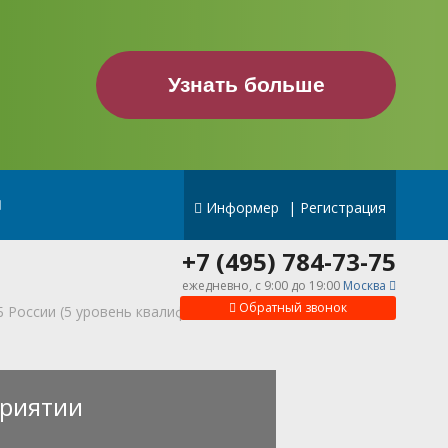
Узнать больше
Информер
|
Регистрация
+7 (495) 784-73-75
ежедневно, c 9:00 до 19:00
Москва
Обратный звонок
Б России (5 уровень квалификации)
риятии