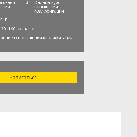
вышения
Онлайн-курс
кации
повышения
квалификации
. Г.
6:30, 140 ак. часов
рение о повышении квалификации
Записаться