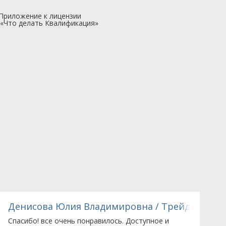
Приложение к лицензии
Сертификат
«Что делать Квалификация»
соответствия
ISO
ЕР, ООО
Денисова Юлия Владимировна / Трейд Медик
Спасибо! все очень понравилось. Доступное и