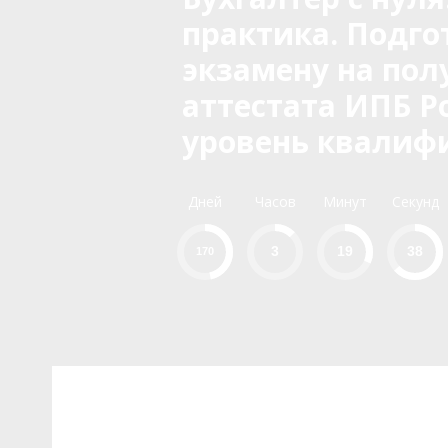
практика. Подго
экзамену на пол
аттестата ИПБ Ро
уровень квалиф
Дней
Часов
Минут
Секунд