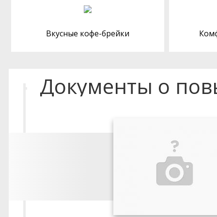
Вкусные кофе-брейки
Ком
Документы о по