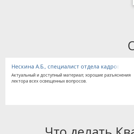
ола»
Нескина А.Б., специалист отдела кадров ГБ
Актуальный и доступный материал; хорошие разъяснения
лектора всех освещенных вопросов.
Что делать К