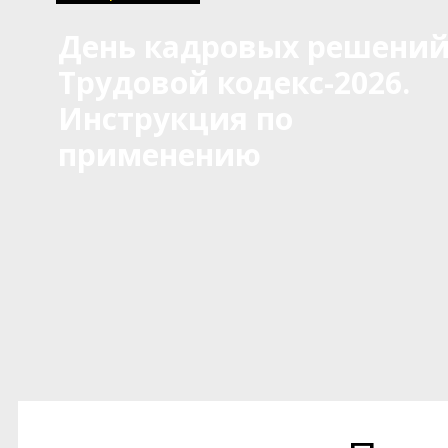
День кадровых решений
Трудовой кодекс-2026.
Инструкция по
применению