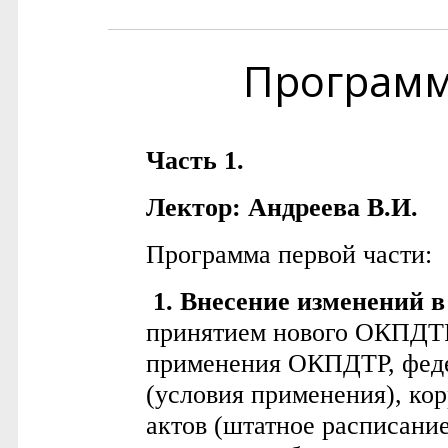
Програм