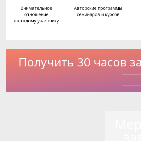
Внимательное
Авторские программы
отношение
семинаров и курсов
к каждому участнику
Получить 30 часов з
Мер
за