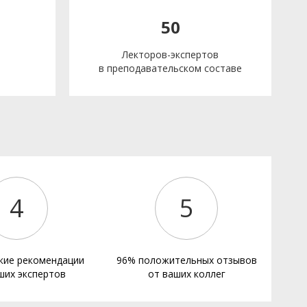
50
Лекторов-экспертов
в преподавательском составе
е
4
5
кие рекомендации
96% положительных отзывов
ших экспертов
от ваших коллег