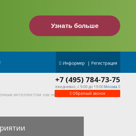
Узнать больше
Информер
|
Регистрация
+7 (495) 784-73-75
ежедневно, c 9:00 до 19:00
Москва
Обратный звонок
венным интеллектом: как нейросети меняют профессию
риятии