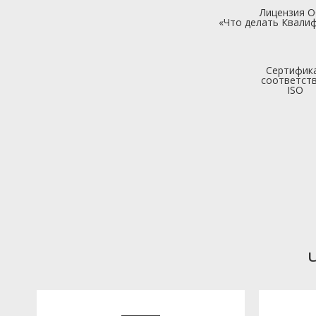
Лицензия 
«Что делать Квалиф
Сертифик
соответст
ISO