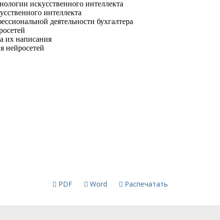
PDF
Word
Распечатать