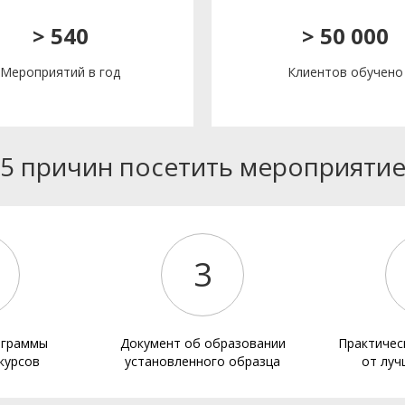
> 540
> 50 000
Мероприятий в год
Клиентов обучено
5 причин посетить мероприяти
3
ограммы
Документ об образовании
Практичес
курсов
установленного образца
от луч