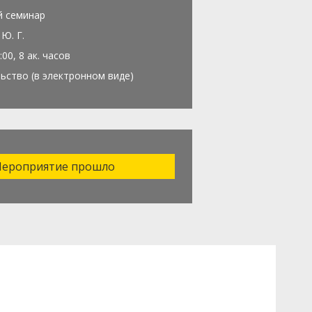
й семинар
Ю. Г.
:00, 8 ак. часов
ьство (в электронном виде)
ероприятие прошло