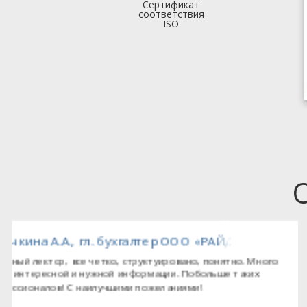
Сертификат
соответствия
ISO
Гришина Л.А., гл. бухгалтер МП Управлени
Семинар интересный. Информация дана доходчиво, со
множеством примеров, с ссылками на документы официал
источников.