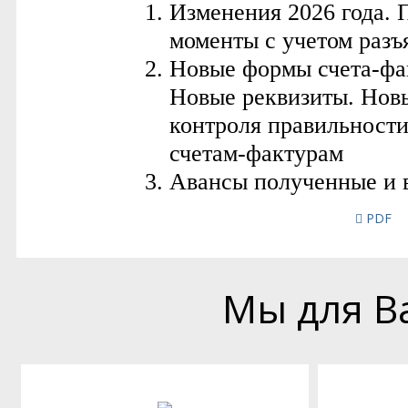
PDF
Мы для В