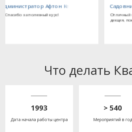
тед (Великобритания), представительство комп
Садовникова А.И., старший бухгалтер ООО «З
Отличный преподаватель (правильная и четкая речь, хоро
дикция, понятно объясняет).
Что делать К
1993
> 540
Дата начала работы центра
Мероприятий в го