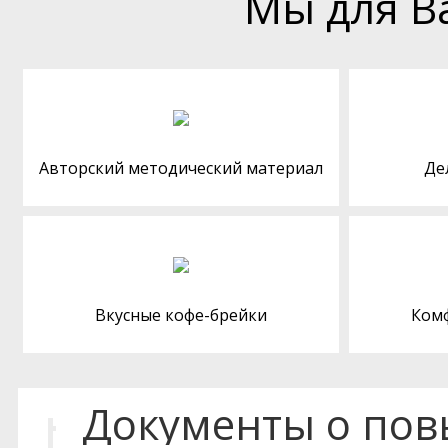
Мы для В
Авторский методический материал
Де
Вкусные кофе-брейки
Ком
Документы о по