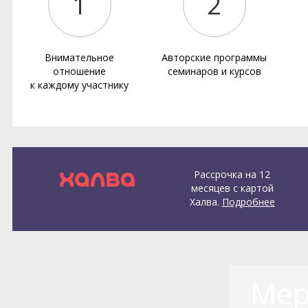
1
2
Внимательное
Авторские программы
отношение
семинаров и курсов
к каждому участнику
Рассрочка на 12
месяцев с картой
Халва.
Подробнее
Мер