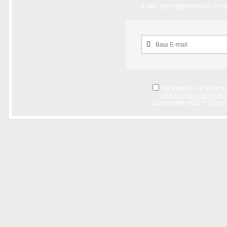
А мы своевременно опов
Нажимая на кнопку
обработку персон
ознакомились с
Поли