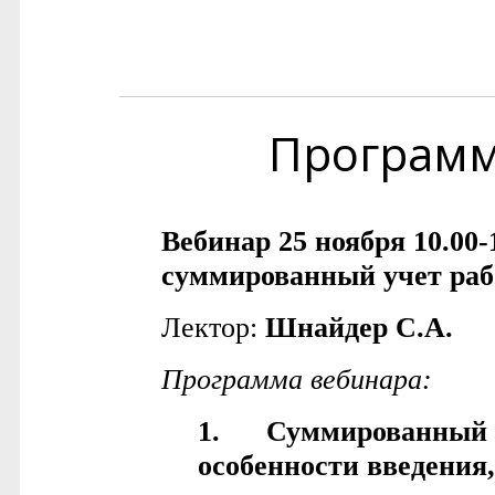
Програм