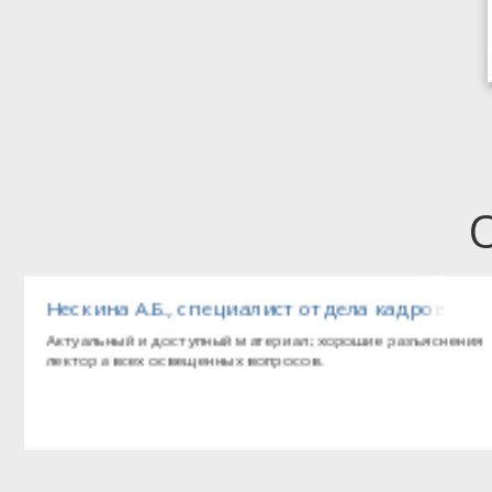
ола»
Нескина А.Б., специалист отдела кадров ГБ
Актуальный и доступный материал; хорошие разъяснения
лектора всех освещенных вопросов.