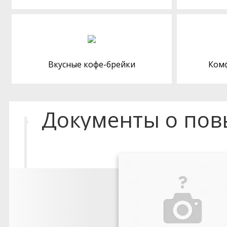
Вкусные кофе-брейки
Ком
Документы о по