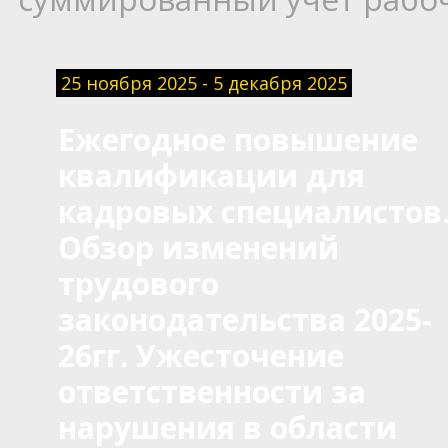
25 ноября 2025 - 5 декабря 2025
Ежегодное повышение
квалификации для
кадровых специалистов
Обзор изменений
трудового
законодательства 2025-
26гг. Ужесточение
ответственности за
нарушения в области