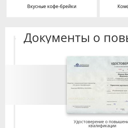
Вкусные кофе-брейки
Ком
Документы о по
Удостоверение о повышен
квалификации