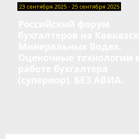
23 сентября 2025 - 25 сентября 2025
Российский форум
бухгалтеров на Кавказс
Минеральных Водах.
Оценочные технологии 
работе бухгалтера
(супериор). БЕЗ АВИА.