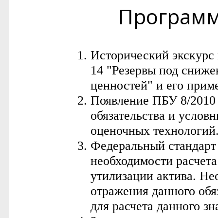
Програм