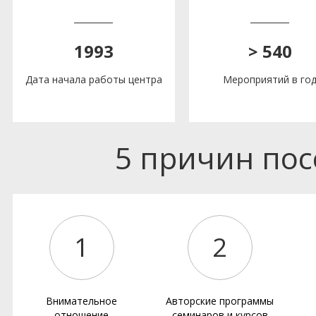
1993
> 540
Дата начала работы центра
Мероприятий в го
5 причин по
1
2
Внимательное
Авторские программы
отношение
семинаров и курсов