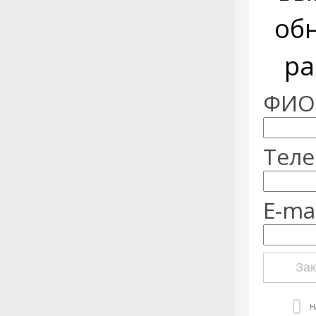
об
ра
ФИО:
Теле
E-mai
Зак
Н