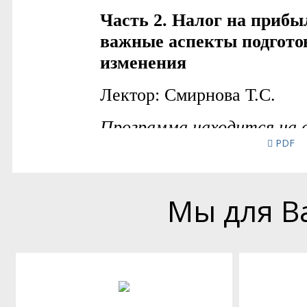
PDF
Мы для В