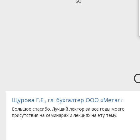
ISO
ино МО
Щурова Г.Е., гл. бухгалтер ООО «МеталлСнаб
Большое спасибо. Лучший лектор за все годы моего
присутствия на семинарах и лекциях на эту тему.