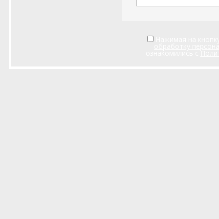
Нажимая на кнопку
обработку персон
ознакомились с
Поли