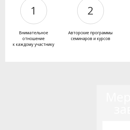
1
2
Внимательное
Авторские программы
отношение
семинаров и курсов
к каждому участнику
Мер
за