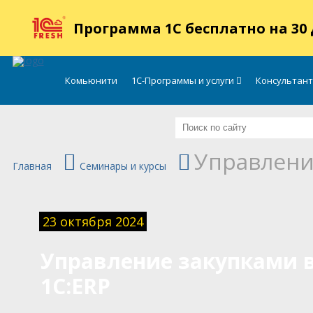
.
Программа 1С бесплатно на 30
Комьюнити
1С-Программы и услуги
Консультан
Управлени
Главная
Семинары и курсы
23 октября 2024
Управление закупками 
1С:ERP