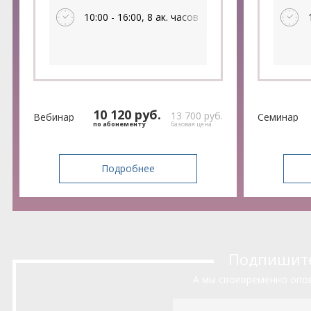
ФСБУ
10:00 - 16:00, 8 ак. часов
10 120 руб.
13 700 руб.
Вебинар
Семинар
по абонементу
базовая цена
Подробнее
Подпишитес
А мы своевременно опов