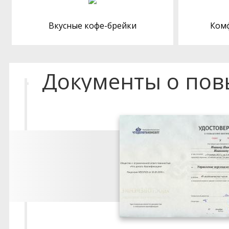
Вкусные кофе-брейки
Ком
Документы о по