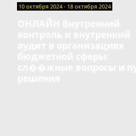
10 октября 2024 - 18 октября 2024
ОНЛАЙН Внутренний
контроль и внутренний
аудит в организациях
бюджетной сферы:
сл��жные вопросы и п
решения