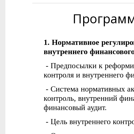
Програм