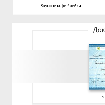
Вкусные кофе-брейки
Док
5