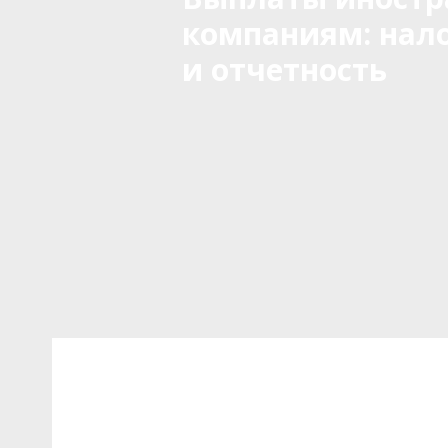
компаниям: нал
и отчетность