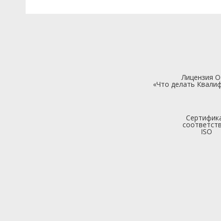
Лицензия 
«Что делать Квалиф
Сертифик
соответст
ISO