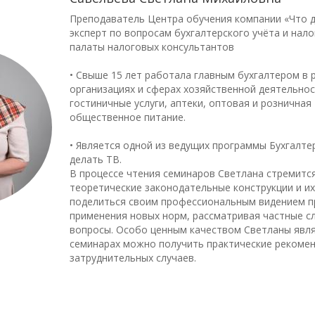
Преподаватель Центра обучения компании «Что д
эксперт по вопросам бухгалтерского учёта и нал
палаты налоговых консультантов
• Свыше 15 лет работала главным бухгалтером в 
организациях и сферах хозяйственной деятельнос
гостиничные услуги, аптеки, оптовая и розничная
общественное питание.
• Является одной из ведущих программы Бухгалтер
делать ТВ.
В процессе чтения семинаров Светлана стремится
теоретические законодательные конструкции и их
поделиться своим профессиональным видением п
применения новых норм, рассматривая частные с
вопросы. Особо ценным качеством Светланы являе
семинарах можно получить практические рекоме
затруднительных случаев.