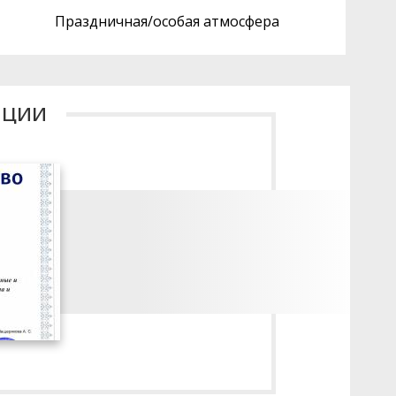
Праздничная/особая атмосфера
ации