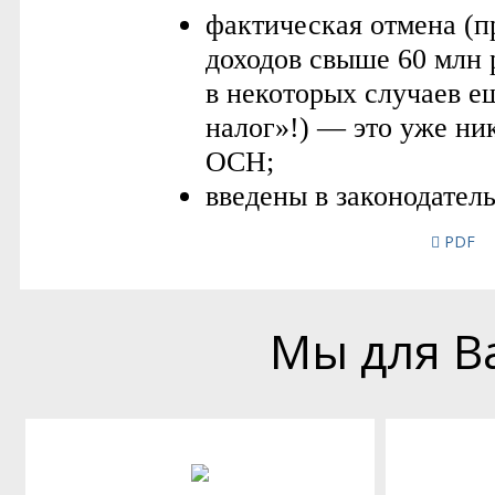
PDF
Мы для В