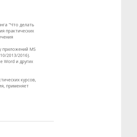
нга "Что делать
ия практических
учения
ту приложений MS
010/2013/2016).
ce Word и других
тических курсов,
ия, применяет