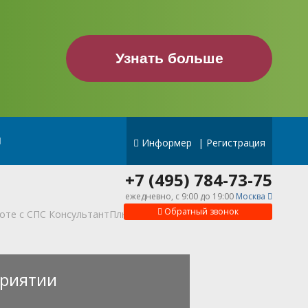
Узнать больше
Информер
|
Регистрация
+7 (495) 784-73-75
ежедневно, c 9:00 до 19:00
Москва
Обратный звонок
боте с СПС КонсультантПлюс
риятии