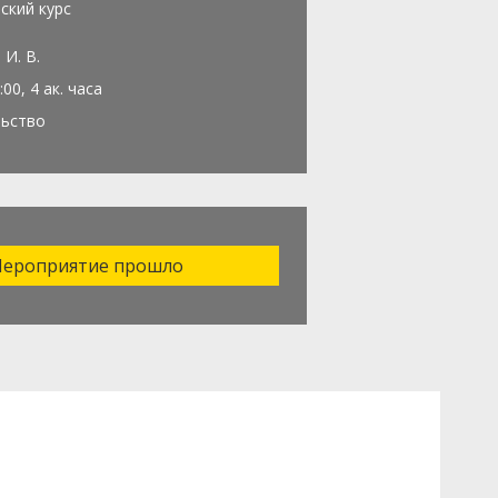
ский курс
 И. В.
:00, 4 ак. часа
льство
ероприятие прошло