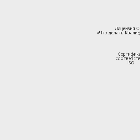
Лицензия 
«Что делать Квалиф
Сертифик
соответст
ISO