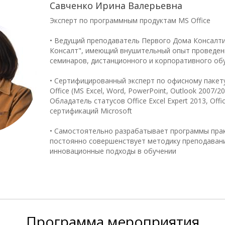
Савченко Ирина Валерьевна
Эксперт по программным продуктам MS Office
• Ведущий преподаватель Первого Дома Консалти
Консалт", имеющий внушительный опыт проведен
семинаров, дистанционного и корпоративного об
• Сертифицированный эксперт по офисному паке
Office (MS Excel, Word, PowerPoint, Outlook 2007/2
Обладатель статусов Office Excel Expert 2013, Offi
сертификаций Microsoft
• Самостоятельно разрабатывает программы прак
постоянно совершенствует методику преподаван
инновационные подходы в обучении
Программа
мероприятия