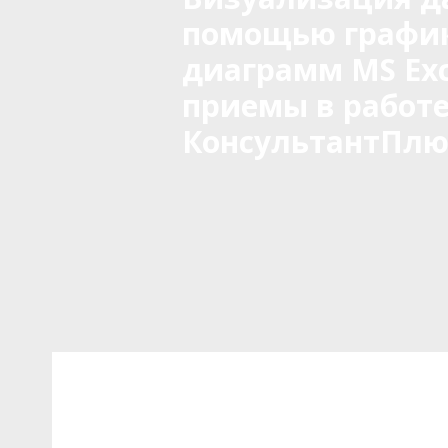
помощью график
диаграмм MS Exc
приемы в работе
КонсультантПлю