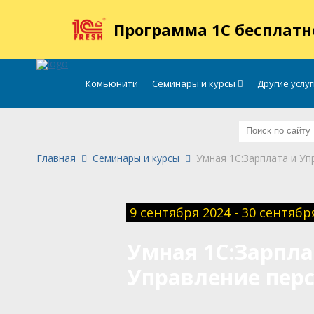
.
Программа 1С бесплатн
Комьюнити
Семинары и курсы
Другие услу
Главная
Семинары и курсы
Умная 1С:Зарплата и Уп
9 сентября 2024 - 30 сентябр
Умная 1С:Зарпла
Управление пер