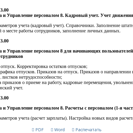
PDF
Word
Распечатать