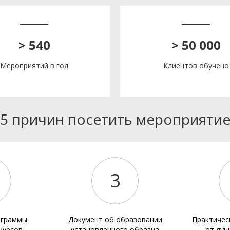
> 540
> 50 000
Мероприятий в год
Клиентов обучено
5 причин посетить мероприяти
3
ограммы
Документ об образовании
Практичес
курсов
установленного образца
от луч