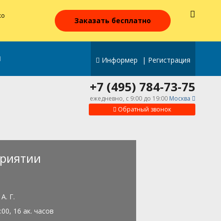
ко
Заказать бесплатно
Информер
|
Регистрация
+7 (495) 784-73-75
ежедневно, c 9:00 до 19:00
Москва
Обратный звонок
риятии
А. Г.
3:00, 16 ак. часов