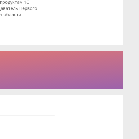
продуктам 1С
даватель Первого
в области