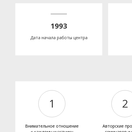
1993
Дата начала работы центра
1
2
Внимательное отношение
Авторские пр
к каждому участнику
семинаров и 