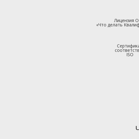
Лицензия 
«Что делать Квалиф
Сертифик
соответст
ISO