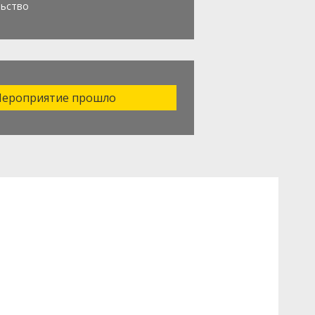
льство
ероприятие прошло