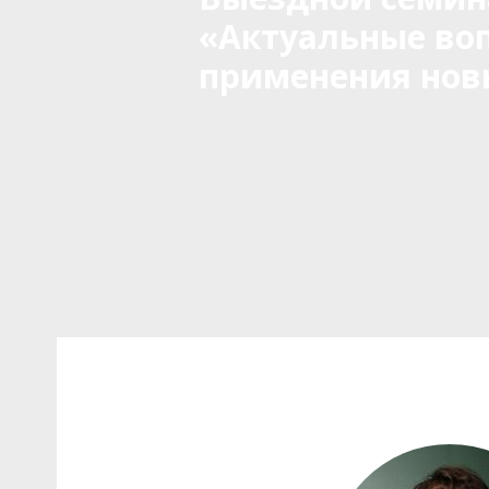
«Актуальные во
применения нов