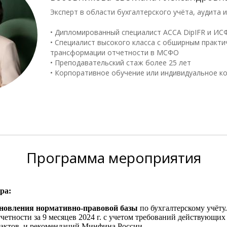
Эксперт в области бухгалтерского учёта, аудита
• Дипломированный специалист АССА DipIFR и ИС
• Специалист высокого класса с обширным практ
трансформации отчетности в МСФО
• Преподавательский стаж более 25 лет
• Корпоративное обучение или индивидуальное к
Программа
мероприятия