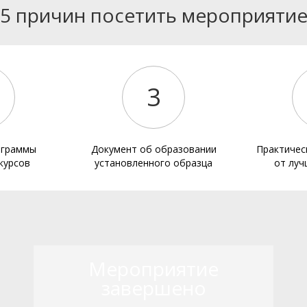
5 причин посетить мероприяти
3
ограммы
Документ об образовании
Практичес
курсов
установленного образца
от луч
Мероприятие
завершено