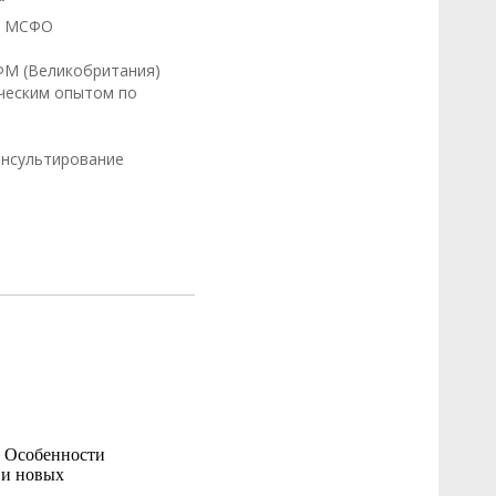
 и МСФО
ФМ (Великобритания)
ическим опытом по
онсультирование