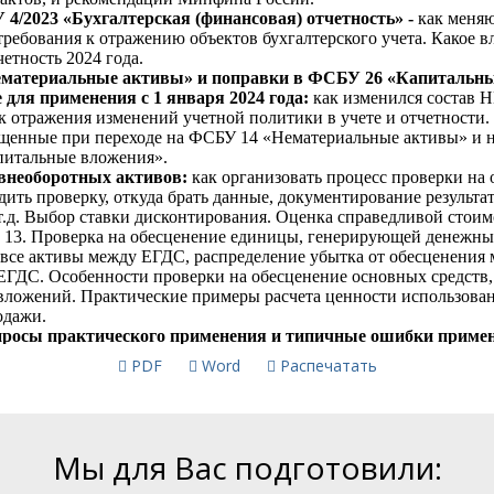
PDF
Word
Распечатать
Мы для Вас подготовили: