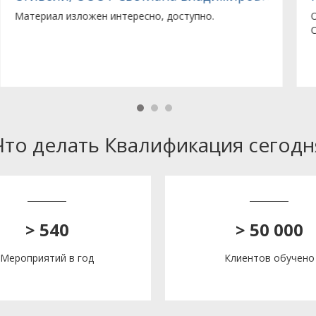
Отличная конференция! Спасибо большое! Лекторы
Супер! Приглашайте, всегда рада встрече с вами!
Что делать Квалификация сегодн
> 540
> 50 000
Мероприятий в год
Клиентов обучено