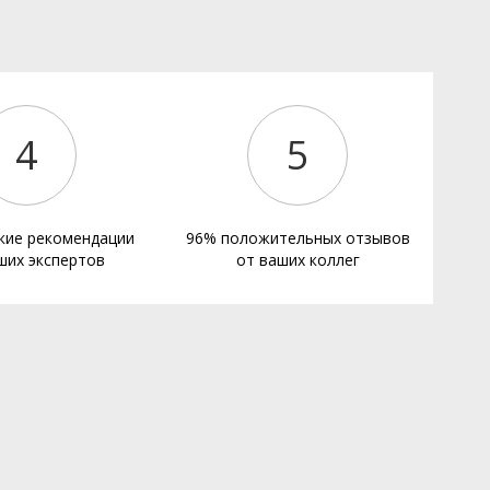
е
4
5
кие рекомендации
96% положительных отзывов
ших экспертов
от ваших коллег