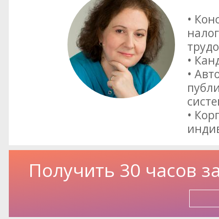
• Кон
налог
трудо
• Кан
• Авт
публи
сист
• Кор
инди
Получить 30 часов з