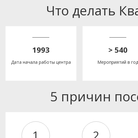
Что делать К
1993
> 540
Дата начала работы центра
Мероприятий в го
5 причин по
1
2