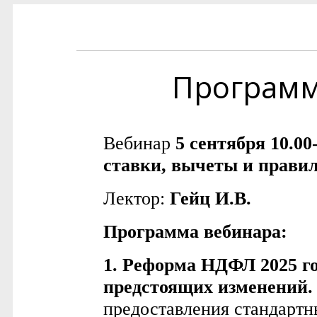
Програм