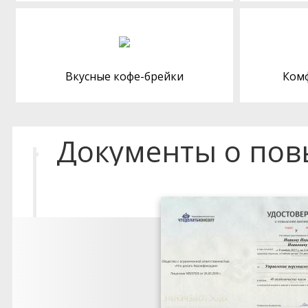
Вкусные кофе-брейки
Ком
Документы о по