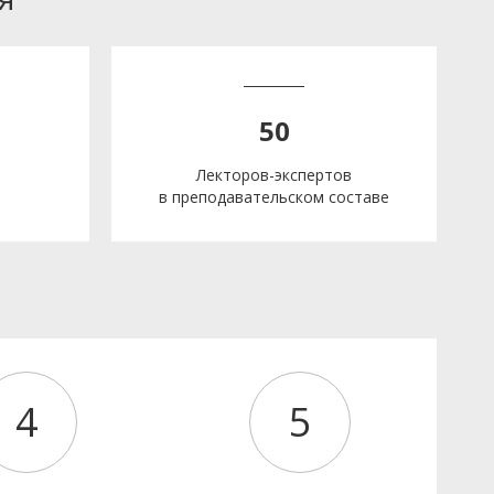
50
Лекторов-экспертов
в преподавательском составе
е
4
5