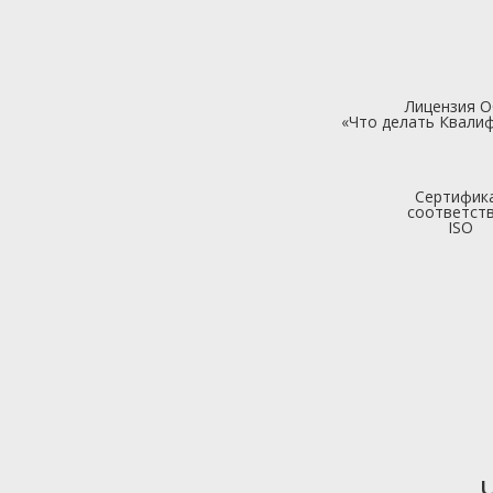
Лицензия 
«Что делать Квалиф
Сертифик
соответст
ISO