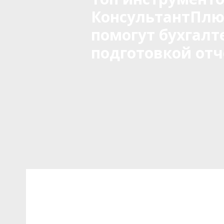
КонсультантПлю
помогут бухгалт
подготовкой отч