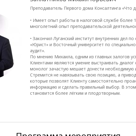
Преподаватель Первого дома Консалтинга «Что д
• Имеет опыт работы в налоговой службе более 1
многолетний опыт преподавательской деятельнос
• Закончил Луганский институт внутренних дел по
«Юрист» и Восточный университет по специально
аудит».
По мнению Михаила, одним из главных залогов ус
Клиентами являются умение выстраивать диалог 
монолог зачастую мешает донести необходимую
Стремится не навязывать свою позицию, а привод
которые позволят Клиенту самостоятельно проа
информацию и сделать правильный выбор. В этом
становится более лёгким и плодотворным.
Программа
мероприятия