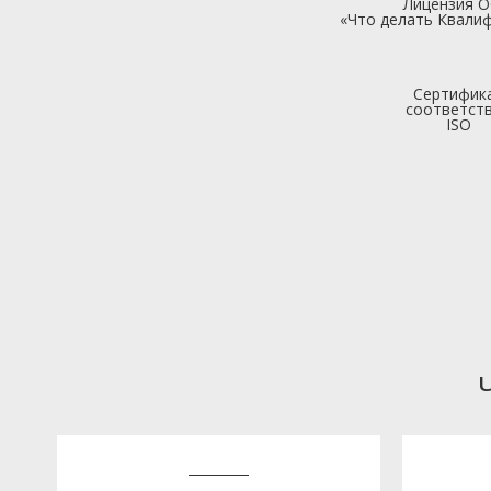
Лицензия 
«Что делать Квалиф
Сертифик
соответст
ISO