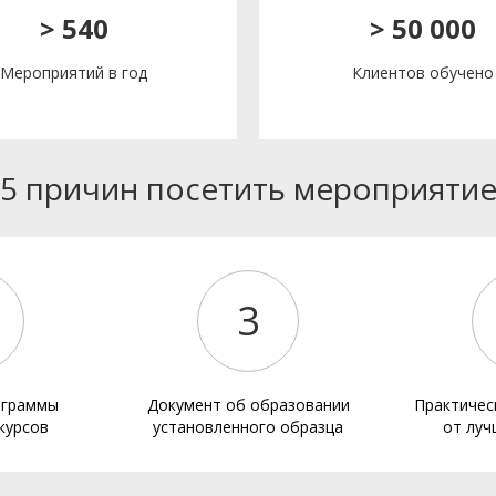
> 540
> 50 000
Мероприятий в год
Клиентов обучено
5 причин посетить мероприяти
3
ограммы
Документ об образовании
Практичес
курсов
установленного образца
от луч