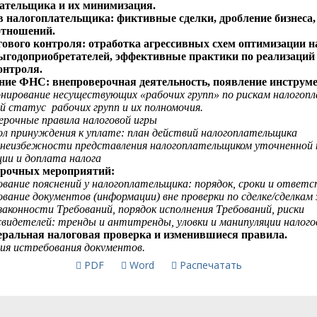
PDF
Word
Распечатать