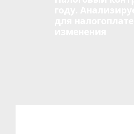
году. Анализир
для налогоплат
изменения